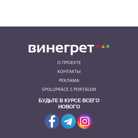
В Праге вспоминают
сильнейшее наводнение 2002
года: фото и видео
О ПРОЕКТЕ
КОНТАКТЫ
РЕКЛАМА
SPOLUPRÁCE S PORTÁLEM
БУДЬТЕ В КУРСЕ ВСЕГО
НОВОГО