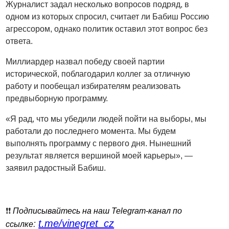
Журналист задал несколько вопросов подряд, в
одном из которых спросил, считает ли Бабиш Россию
агрессором, однако политик оставил этот вопрос без
ответа.
Миллиардер назвал победу своей партии
исторической, поблагодарил коллег за отличную
работу и пообещал избирателям реализовать
предвыборную программу.
«Я рад, что мы убедили людей пойти на выборы, мы
работали до последнего момента. Мы будем
выполнять программу с первого дня. Нынешний
результат является вершиной моей карьеры», —
заявил радостный Бабиш.
❗️❗️
Подписывайтесь на наш Telegram-канал по
t.me/vinegret_cz
:
ссылке