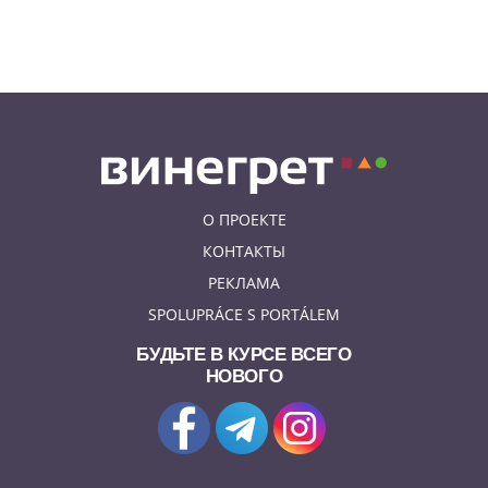
В Праге мужчина сразу после
ограбления ювелирного
магазина сел на автобус до Брно
О ПРОЕКТЕ
КОНТАКТЫ
РЕКЛАМА
SPOLUPRÁCE S PORTÁLEM
БУДЬТЕ В КУРСЕ ВСЕГО
НОВОГО