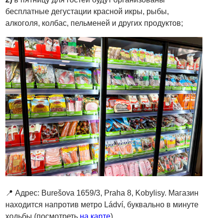
бесплатные дегустации красной икры, рыбы,
алкоголя, колбас, пельменей и других продуктов;
📍 Адрес: Burešova 1659/3, Praha 8, Kobylisy. Магазин
находится напротив метро Ládví, буквально в минуте
ходьбы (посмотреть
на карте
).