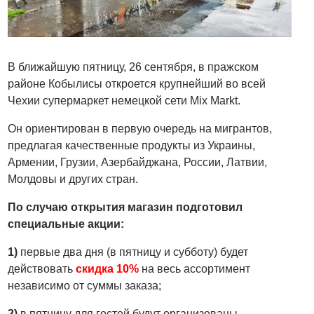
В ближайшую пятницу, 26 сентября, в пражском
районе Кобылисы откроется крупнейший во всей
Чехии супермаркет немецкой сети Mix Markt.
Он ориентирован в первую очередь на мигрантов,
предлагая качественные продукты из Украины,
Армении, Грузии, Азербайджана, России, Латвии,
Молдовы и других стран.
По случаю открытия магазин подготовил
специальные акции:
1)
первые два дня (в пятницу и субботу) будет
действовать
скидка 10%
на весь ассортимент
независимо от суммы заказа;
2)
в пятницу для гостей будут организованы