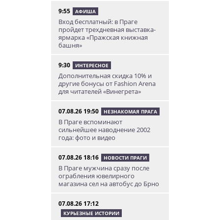
9:55
АФИША
Вход бесплатный: в Праге
пройдет трехдневная выставка-
ярмарка «Пражская книжная
башня»
9:30
ИНТЕРЕСНОЕ
Дополнительная скидка 10% и
другие бонусы от Fashion Arena
для читателей «Винегрета»
07.08.26 19:50
НЕЗНАКОМАЯ ПРАГА
В Праге вспоминают
сильнейшее наводнение 2002
года: фото и видео
07.08.26 18:16
НОВОСТИ ПРАГИ
В Праге мужчина сразу после
ограбления ювелирного
магазина сел на автобус до Брно
07.08.26 17:12
КУРЬЕЗНЫЕ ИСТОРИИ