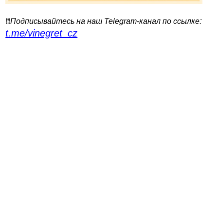
:
❗️❗️
Подписывайтесь на наш Telegram-канал по ссылке
t.me/vinegret_cz