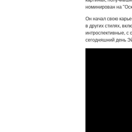
номинирован на "Оск
Он начал свою карье
в других стилях, вкл
интроспективные, с 
сегодняшний день Э