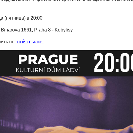
а (пятница) в 20:00
 Binarova 1661, Praha 8 - Kobylisy
пить по
этой ссылке.