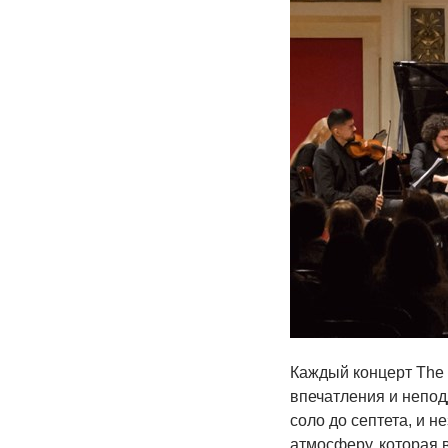
Каждый концерт The
впечатления и непод
соло до септета, и 
атмосферу, которая 