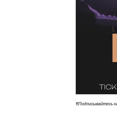
❗️❗️
Подписывайтесь на