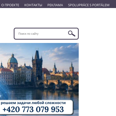
О ПРОЕКТЕ
КОНТАКТЫ
РЕКЛАМА
SPOLUPRÁCE S PORTÁLEM