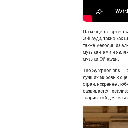
На концерте оркестр
Эйнауди, такие как El
также мелодии из ал
музыкантами и являю
музыки Эйнауди.
The Symphonians — э
лучших мировых сце
стран, искренне люб
развивается, реализ
творческой деятельн