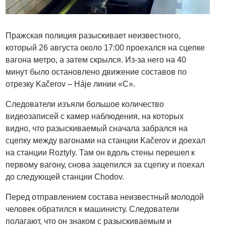
Пражская полиция разыскивает неизвестного,
который 26 августа около 17:00 проехался на сцепке
вагона метро, а затем скрылся. Из-за него на 40
минут было остановлено движение составов по
отрезку Kačerov – Háje линии «С».
Следователи изъяли большое количество
видеозаписей с камер наблюдения, на которых
видно, что разыскиваемый сначала забрался на
сцепку между вагонами на станции Kačerov и доехал
на станции Roztyly. Там он вдоль стены перешел к
первому вагону, снова зацепился за сцепку и поехал
до следующей станции Chodov.
Перед отправлением состава неизвестный молодой
человек обратился к машинисту. Следователи
полагают, что он знаком с разыскиваемым и