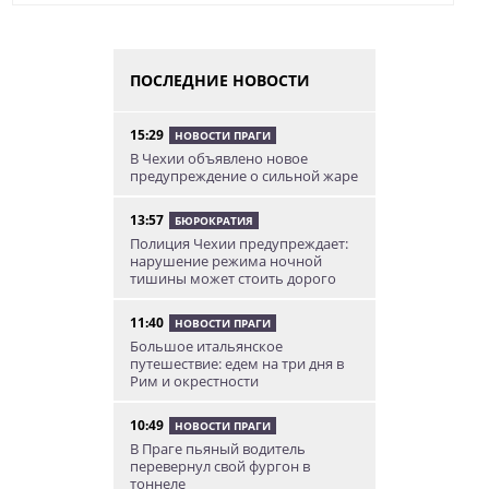
ПОСЛЕДНИЕ НОВОСТИ
15:29
НОВОСТИ ПРАГИ
В Чехии объявлено новое
предупреждение о сильной жаре
13:57
БЮРОКРАТИЯ
Полиция Чехии предупреждает:
нарушение режима ночной
тишины может стоить дорого
11:40
НОВОСТИ ПРАГИ
Большое итальянское
путешествие: едем на три дня в
Рим и окрестности
10:49
НОВОСТИ ПРАГИ
В Праге пьяный водитель
перевернул свой фургон в
тоннеле