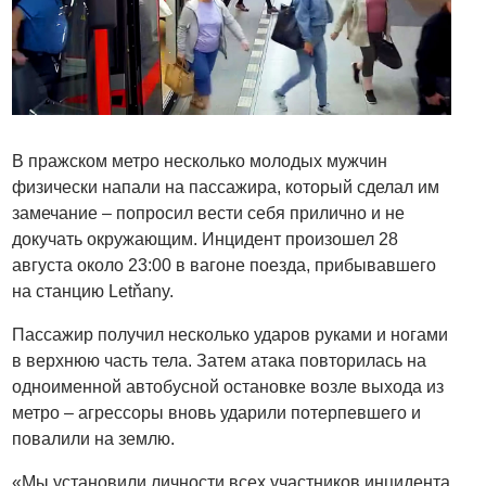
В пражском метро несколько молодых мужчин
физически напали на пассажира, который сделал им
замечание – попросил вести себя прилично и не
докучать окружающим. Инцидент произошел 28
августа около 23:00 в вагоне поезда, прибывавшего
на станцию Letňany.
Пассажир получил несколько ударов руками и ногами
в верхнюю часть тела. Затем атака повторилась на
одноименной автобусной остановке возле выхода из
метро – агрессоры вновь ударили потерпевшего и
повалили на землю.
«Мы установили личности всех участников инцидента