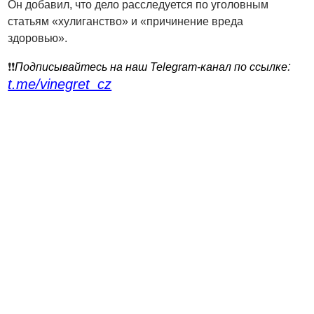
Он добавил, что дело расследуется по уголовным
статьям «хулиганство» и «причинение вреда
здоровью».
:
❗️❗️
Подписывайтесь на наш Telegram-канал по ссылке
t.me/vinegret_cz