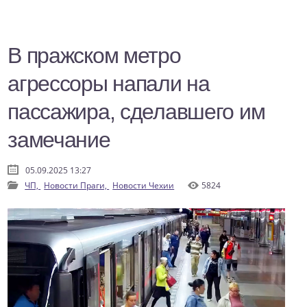
В пражском метро
агрессоры напали на
пассажира, сделавшего им
замечание
05.09.2025 13:27
ЧП,
Новости Праги,
Новости Чехии
5824