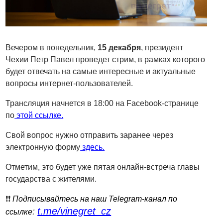
Вечером в понедельник,
15 декабря
, президент
Чехии Петр Павел проведет стрим, в рамках которого
будет отвечать на самые интересные и актуальные
вопросы интернет-пользователей.
Трансляция начнется в 18:00 на Facebook-странице
по
этой ссылке.
Свой вопрос нужно отправить заранее через
электронную форму
здесь.
Отметим, это будет уже пятая онлайн-встреча главы
государства с жителями.
❗️❗️
Подписывайтесь на наш Telegram-канал по
t.me/vinegret_cz
:
ссылке