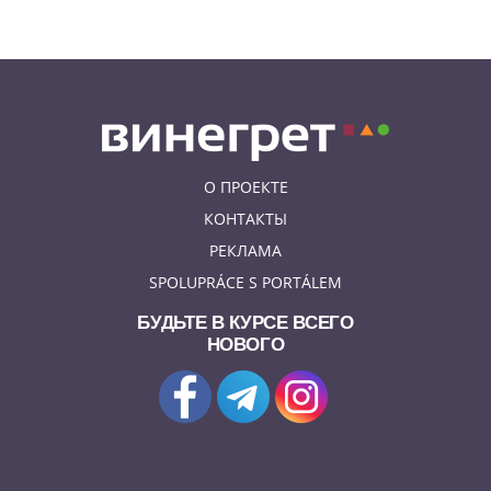
пройдет трехдневная выставка-
ярмарка «Пражская книжная
башня»
О ПРОЕКТЕ
КОНТАКТЫ
РЕКЛАМА
SPOLUPRÁCE S PORTÁLEM
БУДЬТЕ В КУРСЕ ВСЕГО
НОВОГО