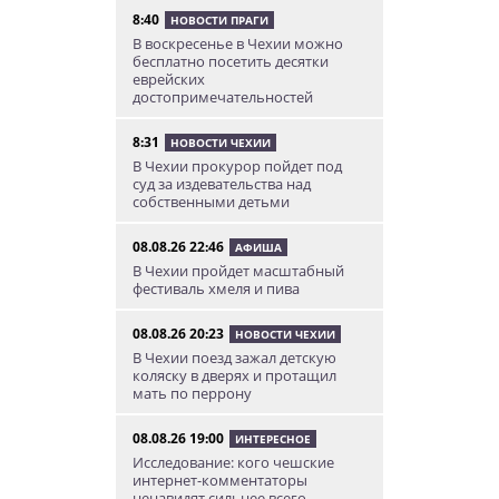
8:40
НОВОСТИ ПРАГИ
В воскресенье в Чехии можно
бесплатно посетить десятки
еврейских
достопримечательностей
8:31
НОВОСТИ ЧЕХИИ
В Чехии прокурор пойдет под
суд за издевательства над
собственными детьми
08.08.26 22:46
АФИША
В Чехии пройдет масштабный
фестиваль хмеля и пива
08.08.26 20:23
НОВОСТИ ЧЕХИИ
В Чехии поезд зажал детскую
коляску в дверях и протащил
мать по перрону
08.08.26 19:00
ИНТЕРЕСНОЕ
Исследование: кого чешские
интернет-комментаторы
ненавидят сильнее всего