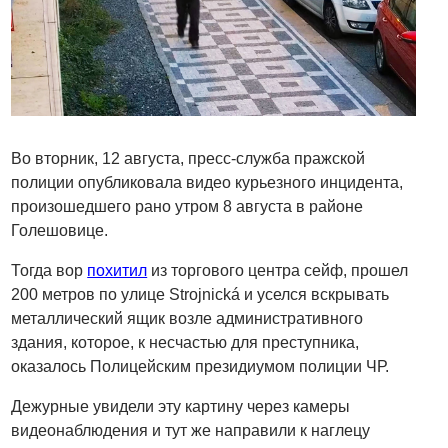
Во вторник, 12 августа, пресс-служба пражской
полиции опубликовала видео курьезного инцидента,
произошедшего рано утром 8 августа в районе
Голешовице.
Тогда вор
похитил
из торгового центра сейф, прошел
200 метров по улице Strojnická и уселся вскрывать
металлический ящик возле административного
здания, которое, к несчастью для преступника,
оказалось Полицейским президиумом полиции ЧР.
Дежурные увидели эту картину через камеры
видеонаблюдения и тут же направили к наглецу