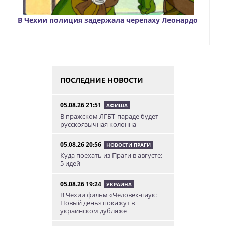
В Чехии полиция задержала черепаху Леонардо
ПОСЛЕДНИЕ НОВОСТИ
05.08.26 21:51
АФИША
В пражском ЛГБТ-параде будет
русскоязычная колонна
05.08.26 20:56
НОВОСТИ ПРАГИ
Куда поехать из Праги в августе:
5 идей
05.08.26 19:24
УКРАИНА
В Чехии фильм «Человек-паук:
Новый день» покажут в
украинском дубляже