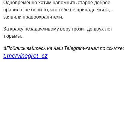
Одновременно хотим напомнить старое доброе
правило: не бери то, что тебе не принадлежит», -
заявили правоохранители.
За кражу незадачливому вору грозит до двух лет
тюрьмы.
:
❗️❗️
Подписывайтесь на наш Telegram-канал по ссылке
t.me/vinegret_cz