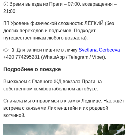
🕖 Время выезда из Праги – 07:00, возвращения –
21:00;
🚶‍♂️‍ Уровень физической сложности: ЛЁГКИЙ (без
долгих переходов и подъёмов. Подходит
путешественникам любого возраста);
👉
📱
Для записи пишите в личку
Svetlana Gerbeeva
+420 774295281 (WhatsApp / Telegram / Viber).
Подробнее о поездке
Выезжаем с Главного ЖД вокзала Праги на
собственном комфортабельном автобусе.
Сначала мы отправимся в к замку Леднице. Нас ждёт
встреча с князьями Лихтенштейн и их родовой
вотчиной.