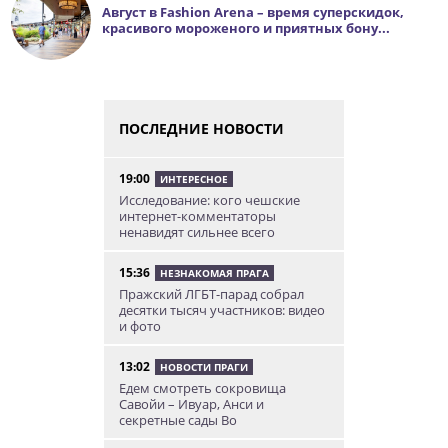
Август в Fashion Arena – время суперскидок,
красивого мороженого и приятных бону...
ПОСЛЕДНИЕ НОВОСТИ
19:00
ИНТЕРЕСНОЕ
Исследование: кого чешские
интернет-комментаторы
ненавидят сильнее всего
15:36
НЕЗНАКОМАЯ ПРАГА
Пражский ЛГБТ-парад собрал
десятки тысяч участников: видео
и фото
13:02
НОВОСТИ ПРАГИ
Едем смотреть сокровища
Савойи – Ивуар, Анси и
секретные сады Во