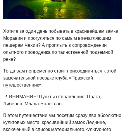
Хотите за один день побывать в красивейшем замке
Моравии и прогуляться по самым впечатляющим
пещерам Чехии? А проплыть в сопровождении
опытного проводника по таинственной подземной
реке?
Тогда вам непременно стоит присоединиться к этой
замечательной поездке клуба «Пражский
путешественник».
📍 ВНИМАНИЕ! Пункты отправления: Прага,
Либерец, Млада-Болеслав.
В этом путешествии мы посетим сразу два абсолютно
культовых места: красивейший замок Леднице,
включенный в список материального культурного