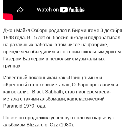
Джон Майкл Озборн родился в Бирмингеме 3 декабря
1948 года. В 15 лет он бросил школу и подрабатывал
на различных работах, в том числе на фабрике,
прежде чем объединился со своим школьным другом
Гизером Батлером в нескольких музыкальных
группах.
Известный поклонникам как «Принц тьмы» и
«Крестный отец хеви-метала», Осборн прославился
как вокалист Black Sabbath, став пионером хеви-
метала с такими альбомами, как классический
Paranoid 1970 года.
Позже он продолжил успешную сольную карьеру с
альбомом Blizzard of Ozz (1980).