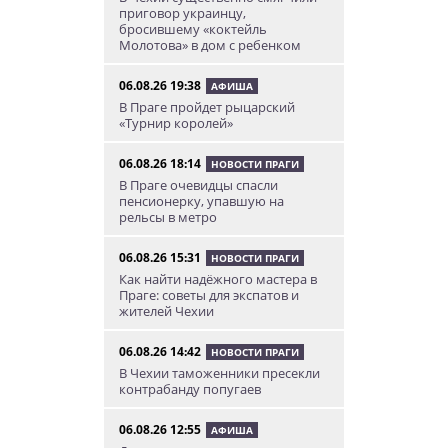
приговор украинцу,
бросившему «коктейль
Молотова» в дом с ребенком
06.08.26 19:38
АФИША
В Праге пройдет рыцарский
«Турнир королей»
06.08.26 18:14
НОВОСТИ ПРАГИ
В Праге очевидцы спасли
пенсионерку, упавшую на
рельсы в метро
06.08.26 15:31
НОВОСТИ ПРАГИ
Как найти надёжного мастера в
Праге: советы для экспатов и
жителей Чехии
06.08.26 14:42
НОВОСТИ ПРАГИ
В Чехии таможенники пресекли
контрабанду попугаев
06.08.26 12:55
АФИША