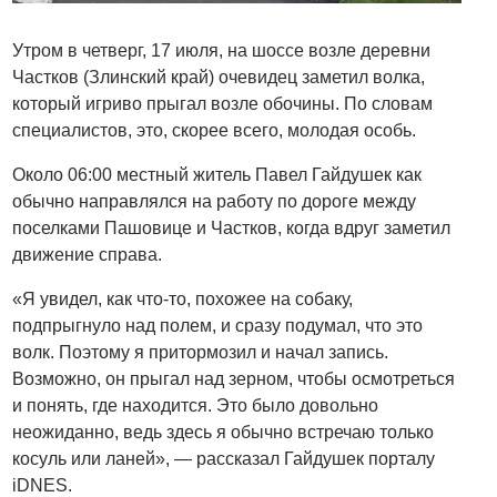
Утром в четверг, 17 июля, на шоссе возле деревни
Частков (Злинский край) очевидец заметил волка,
который игриво прыгал возле обочины. По словам
специалистов, это, скорее всего, молодая особь.
Около 06:00 местный житель Павел Гайдушек как
обычно направлялся на работу по дороге между
поселками Пашовице и Частков, когда вдруг заметил
движение справа.
«Я увидел, как что-то, похожее на собаку,
подпрыгнуло над полем, и сразу подумал, что это
волк. Поэтому я притормозил и начал запись.
Возможно, он прыгал над зерном, чтобы осмотреться
и понять, где находится. Это было довольно
неожиданно, ведь здесь я обычно встречаю только
косуль или ланей», — рассказал Гайдушек порталу
iDNES.