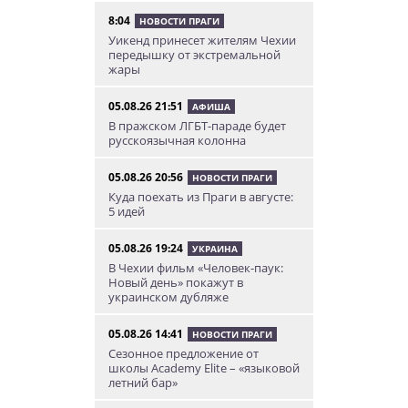
8:04
НОВОСТИ ПРАГИ
Уикенд принесет жителям Чехии
передышку от экстремальной
жары
05.08.26 21:51
АФИША
В пражском ЛГБТ-параде будет
русскоязычная колонна
05.08.26 20:56
НОВОСТИ ПРАГИ
Куда поехать из Праги в августе:
5 идей
05.08.26 19:24
УКРАИНА
В Чехии фильм «Человек-паук:
Новый день» покажут в
украинском дубляже
05.08.26 14:41
НОВОСТИ ПРАГИ
Сезонное предложение от
школы Academy Elite – «языковой
летний бар»