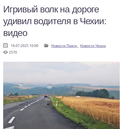
Игривый волк на дороге
удивил водителя в Чехии:
видео
18.07.2025 10:00
Новости Праги,
Новости Чехии
2570