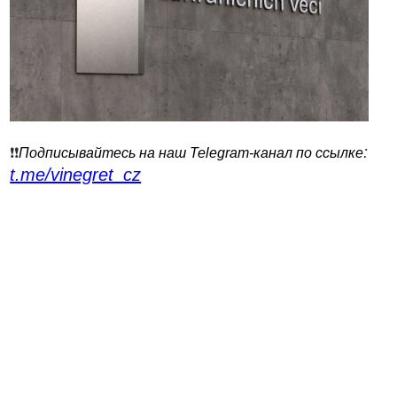
:
❗️❗️
Подписывайтесь на наш Telegram-канал по ссылке
t.me/vinegret_cz