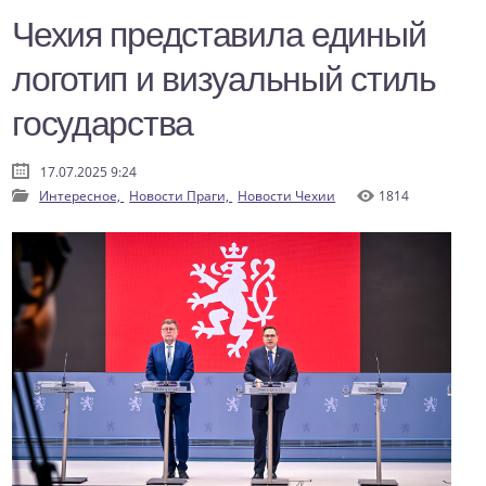
Чехия представила единый
логотип и визуальный стиль
государства
17.07.2025 9:24
Интересное,
Новости Праги,
Новости Чехии
1814