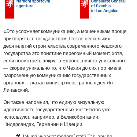
«Это усложняет коммуникацию, а мошенникам проще
притворяться государством. После нескольких
десятилетий строительства современного чешского
государства это поистине переломный момент, хотя,
если посмотреть вокруг в Европе, ничего уникального
— скорее уникально то, что Чехия до сих пор имела
разрозненную коммуникацию государственных
органов», - сказал министр иностранных дел Ян
Липавский.
Он также напомнил, что единую визуальную
идентичность государственных институтов уже
используют, например, в Великобритании,
Нидерландах, Германии и Швеции.
🎥 Jak má vypadat moderní stát? Tak, aby ho