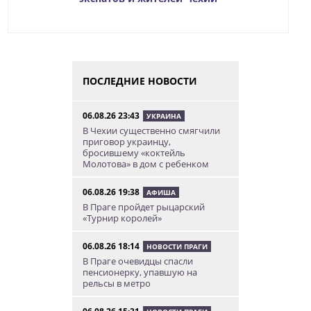
ПОСЛЕДНИЕ НОВОСТИ
06.08.26 23:43
УКРАИНА
В Чехии существенно смягчили
приговор украинцу,
бросившему «коктейль
Молотова» в дом с ребенком
06.08.26 19:38
АФИША
В Праге пройдет рыцарский
«Турнир королей»
06.08.26 18:14
НОВОСТИ ПРАГИ
В Праге очевидцы спасли
пенсионерку, упавшую на
рельсы в метро