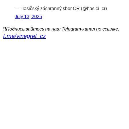
— Hasičský záchranný sbor ČR (@hasici_cr)
July 13, 2025
:
❗️❗️
Подписывайтесь на наш Telegram-канал по ссылке
t.me/vinegret_cz