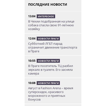
ПОСЛЕДНИЕ НОВОСТИ
13:04
ИНТЕРЕСНОЕ
В Чехии подобранная на улице
собака спасла свою 91-летнюю
хозяйку
12:04
НОВОСТИ ПРАГИ
Субботний ЛГБТ-парад
ограничит движение транспорта
в Праге
10:55
НОВОСТИ ПРАГИ
В Праге посетитель ТЦ разбил
зеркало в туалете. Его засняла
камера
10:08
НОВОСТИ ПРАГИ
Август в Fashion Arena – время
суперскидок, красивого
мороженого и приятных
бонусов