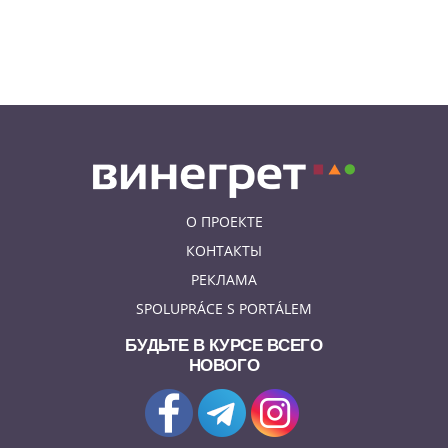
06.08.26 15:31
НОВОСТИ ПРАГИ
Как найти надёжного мастера в
Праге: советы для экспатов и
жителей Чехии
О ПРОЕКТЕ
КОНТАКТЫ
РЕКЛАМА
SPOLUPRÁCE S PORTÁLEM
БУДЬТЕ В КУРСЕ ВСЕГО
НОВОГО