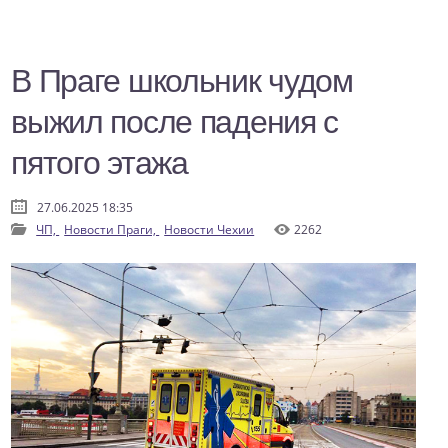
В Праге школьник чудом
выжил после падения с
пятого этажа
27.06.2025 18:35
ЧП,
Новости Праги,
Новости Чехии
2262