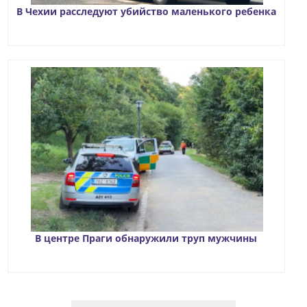
В Чехии расследуют убийство маленького ребенка
В центре Праги обнаружили труп мужчины