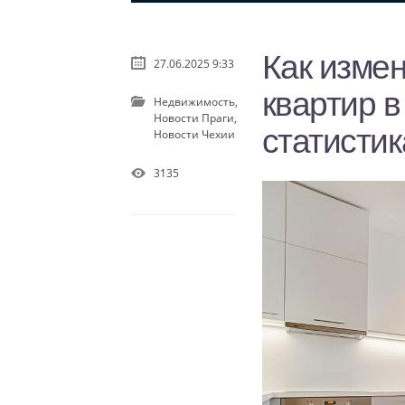
Как изме
27.06.2025 9:33
квартир в
Недвижимость,
Новости Праги,
статистик
Новости Чехии
3135