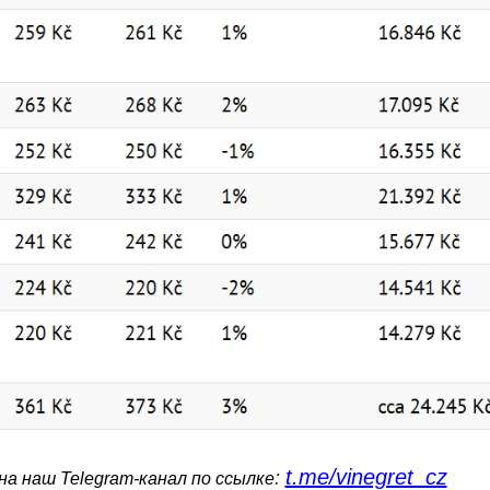
t.me/vinegret_cz
:
а наш Telegram-канал по ссылке