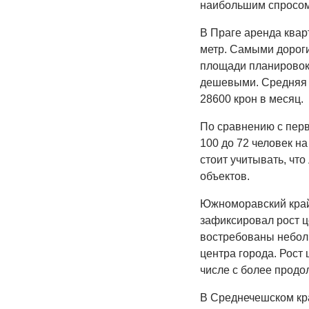
наибольшим спросом 
В Праге аренда квар
метр. Самыми дороги
площади планировок 
дешевыми. Средняя 
28600 крон в месяц.
По сравнению с перв
100 до 72 человек на
стоит учитывать, чт
объектов.
Южноморавский край,
зафиксировал рост ц
востребованы небол
центра города. Рост
числе с более продо
В Среднечешском кра