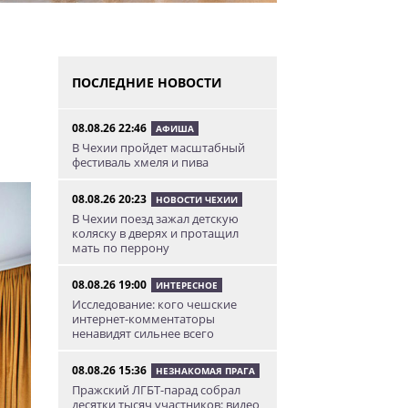
ПОСЛЕДНИЕ НОВОСТИ
08.08.26 22:46
АФИША
В Чехии пройдет масштабный
фестиваль хмеля и пива
08.08.26 20:23
НОВОСТИ ЧЕХИИ
В Чехии поезд зажал детскую
коляску в дверях и протащил
мать по перрону
08.08.26 19:00
ИНТЕРЕСНОЕ
Исследование: кого чешские
интернет-комментаторы
ненавидят сильнее всего
08.08.26 15:36
НЕЗНАКОМАЯ ПРАГА
Пражский ЛГБТ-парад собрал
десятки тысяч участников: видео