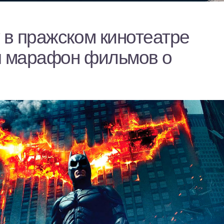
 в пражском кинотеатре
я марафон фильмов о