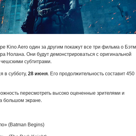
ре Kino Aero один за другим покажут все три фильма о Бэт
а Нолана. Они будут демонстрироваться с оригинальной
 чешскими субтитрами.
я в субботу,
28 июня
. Его продолжительность составит 450
можность пересмотреть высоко оцененные зрителями и
а большом экране.
ло» (Batman Begins)