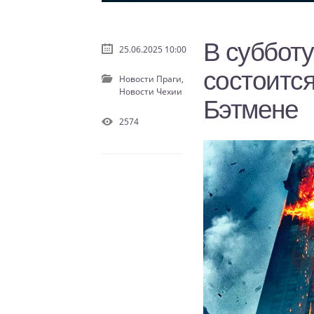
В субботу
25.06.2025 10:00
состоитс
Новости Праги,
Новости Чехии
Бэтмене
2574