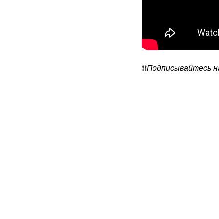
❗️❗️
Подписывайтесь на