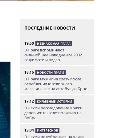
ПОСЛЕДНИЕ НОВОСТИ
19:50
НЕЗНАКОМАЯ ПРАГА
В Праге вспоминают
сильнейшее наводнение 2002
года: фото и видео
18:16
НОВОСТИ ПРАГИ
В Праге мужчина сразу после
ограбления ювелирного
магазина сел на автобус до Брно
17:12
КУРЬЕЗНЫЕ ИСТОРИИ
В Чехии расследование кражи
деревьев вывело полицию на
бобра
13:04
ИНТЕРЕСНОЕ
В Чехии подобранная на улице