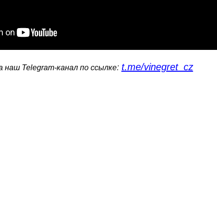
t.me/vinegret_cz
:
 наш Telegram-канал по ссылке