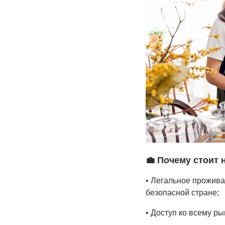
💼
Почему стоит н
• Легальное прожива
безопасной стране;
• Доступ ко всему ры