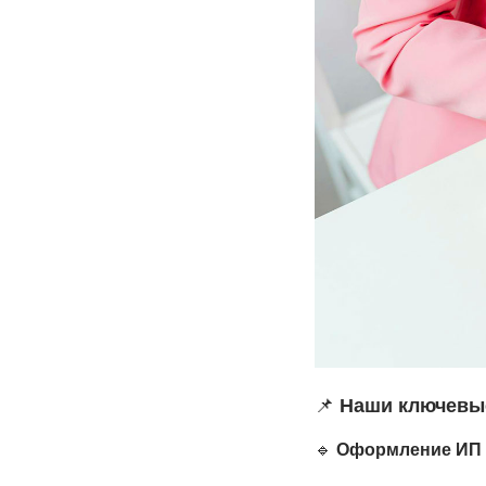
📌
Наши ключевые
🔹
Оформление ИП 