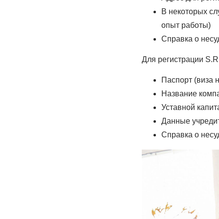
В некоторых сл
опыт работы)
Справка о несу
Для регистрации S.R.
Паспорт (виза 
Название компа
Уставной капит
Данные учредит
Справка о несу