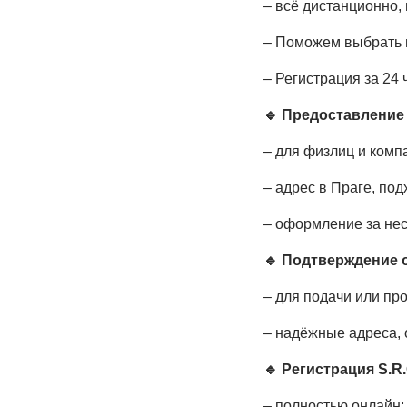
– всё дистанционно,
– Поможем выбрать 
– Регистрация за 24 
🔹 Предоставление
– для физлиц и комп
– адрес в Праге, по
– оформление за нес
🔹 Подтверждение 
– для подачи или п
– надёжные адреса,
🔹 Регистрация S.R
– полностью онлайн;