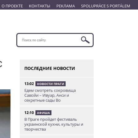
О ПРОЕКТЕ
КОНТАКТЫ
РЕКЛАМА
SPOLUPRÁCE S PORTÁLEM
с
ПОСЛЕДНИЕ НОВОСТИ
13:02
НОВОСТИ ПРАГИ
Едем смотреть сокровища
Савойи – Ивуар, Анси и
секретные сады Во
12:10
АФИША
В Праге пройдет фестиваль
украинской кухни, культуры и
творчества