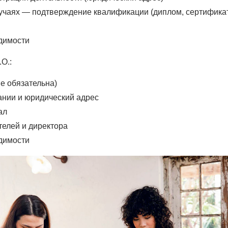
учаях — подтверждение квалификации (диплом, сертификат
димости
O.:
не обязательна)
нии и юридический адрес
ал
елей и директора
димости