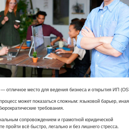
— отличное место для ведения бизнеса и открытия ИП (OS
процесс может показаться сложным: языковой барьер, иная
бюрократические требования.
нальным сопровождением и грамотной юридической
е пройти всё быстро, легально и без лишнего стресса.