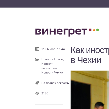
Как иност
11.06.2025 11:44
в Чехии
Новости Праги,
Новости
партнеров,
Новости Чехии
На правах рекламы
2136