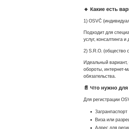
🔹
Какие есть ва
1) OSVČ (индивидуа
Подходит для специа
услуг, консалтинга и 
2) S.R.O. (общество 
Идеальный вариант, 
обороты, интернет-м
обязательства.
📄
Что нужно для
Для регистрации OS
Загранпаспорт
Виза или разре
Адрес для реги