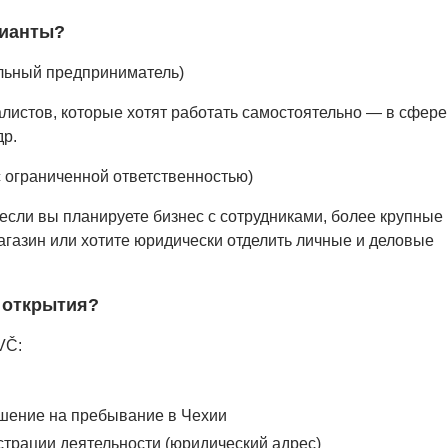
рианты?
льный предприниматель)
листов, которые хотят работать самостоятельно — в сфере
др.
с ограниченной ответственностью)
если вы планируете бизнес с сотрудниками, более крупные
агазин или хотите юридически отделить личные и деловые
 открытия?
VČ:
шение на пребывание в Чехии
страции деятельности (юридический адрес)