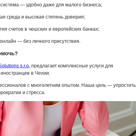
 система — удобно даже для малого бизнеса;
ая среда и высокая степень доверия;
тия счетов в чешских и европейских банках;
 онлайн — без личного присутствия.
омочь?
olutions s.r.o.
предлагает комплексные услуги для
иностранцев в Чехии.
ссионалов с многолетним опытом. Наша цель — упростить
юрократии и стресса.