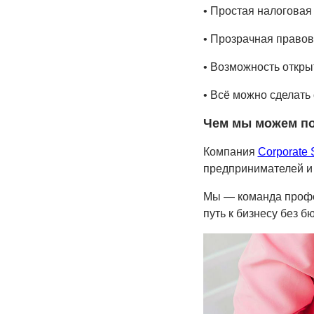
• Простая налоговая
• Прозрачная правов
• Возможность откры
• Всё можно сделать
Чем мы можем п
Компания
Corporate S
предпринимателей и 
Мы — команда профе
путь к бизнесу без б