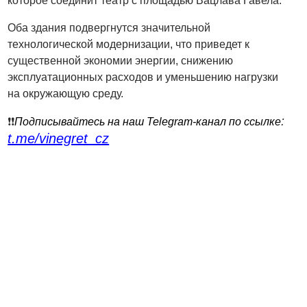
которое соединит театр с площадью Вацлава Гавела.
Оба здания подвергнутся значительной
технологической модернизации, что приведет к
существенной экономии энергии, снижению
эксплуатационных расходов и уменьшению нагрузки
на окружающую среду.
:
❗️❗️
Подписывайтесь на наш Telegram-канал по ссылке
t.me/vinegret_cz