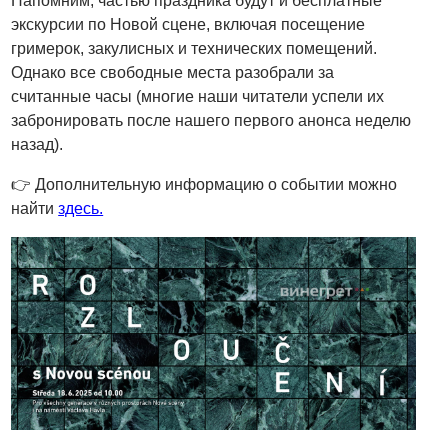
Напомним, частью праздника будут и бесплатные
экскурсии по Новой сцене, включая посещение
гримерок, закулисных и технических помещений.
Однако все свободные места разобрали за
считанные часы (многие наши читатели успели их
забронировать после нашего первого анонса неделю
назад).
👉 Дополнительную информацию о событии можно
найти
здесь.