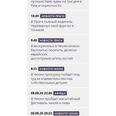
путешествие: едем на три дня в
Рим и окрестности
10:49
НОВОСТИ ПРАГИ
В Праге пьяный водитель
перевернул свой фургон в
тоннеле
8:40
НОВОСТИ ПРАГИ
В воскресенье в Чехии можно
бесплатно посетить десятки
еврейских
достопримечательностей
8:31
НОВОСТИ ЧЕХИИ
В Чехии прокурор пойдет под
суд за издевательства над
собственными детьми
08.08.26 22:46
АФИША
В Чехии пройдет масштабный
фестиваль хмеля и пива
08.08.26 20:23
НОВОСТИ ЧЕХИИ