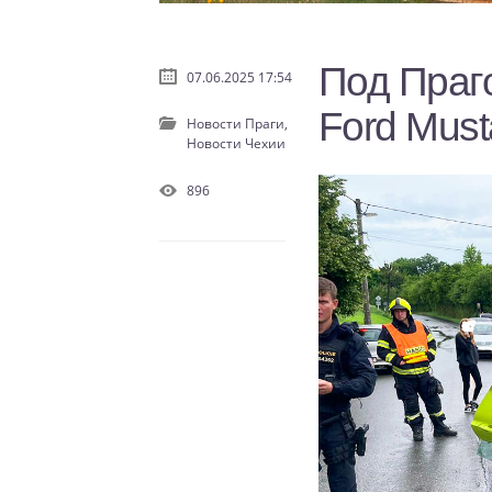
Под Праг
07.06.2025 17:54
Ford Must
Новости Праги,
Новости Чехии
896