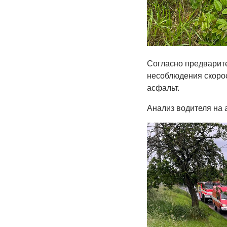
Согласно предварите
несоблюдения скоро
асфальт.
Анализ водителя на 