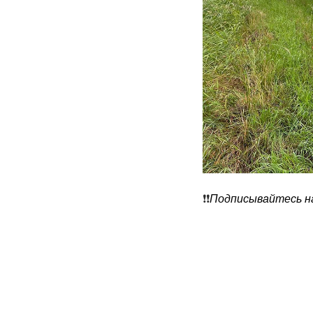
❗️❗️
Подписывайтесь на