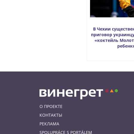
В Чехии существе
приговор украинц
«коктейль Молот
ребенк
О ПРОЕКТЕ
КОНТАКТЫ
РЕКЛАМА
SPOLUPRÁCE S PORTÁLEM