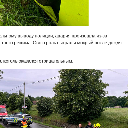
льному выводу полиции, авария произошла из-за
стного режима. Свою роль сыграл и мокрый после дождя
алкоголь оказался отрицательным.