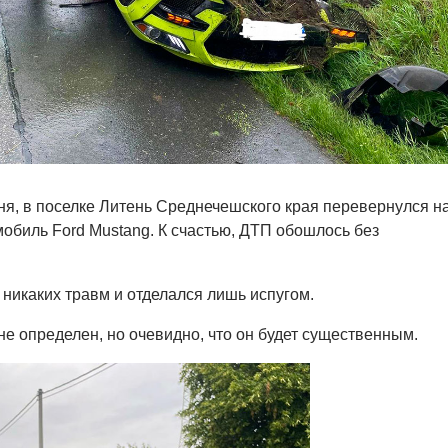
юня, в поселке Литень Среднечешского края перевернулся н
обиль Ford Mustang. К счастью, ДТП обошлось без
 никаких травм и отделался лишь испугом.
е определен, но очевидно, что он будет существенным.