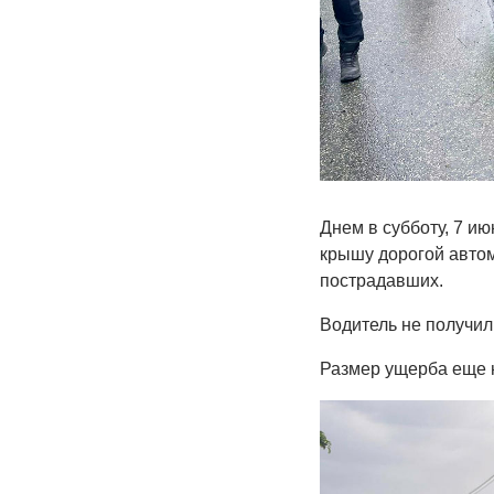
Днем в субботу, 7 и
крышу дорогой автом
пострадавших.
Водитель не получил
Размер ущерба еще н