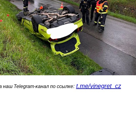
t.me/vinegret_cz
:
 наш Telegram-канал по ссылке