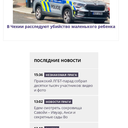
В Чехии расследуют убийство маленького ребенка
ПОСЛЕДНИЕ НОВОСТИ
15:36
НЕЗНАКОМАЯ ПРАГА
Пражский ЛГБТ-парад собрал
десятки тысяч участников: видео
и фото
13:02
НОВОСТИ ПРАГИ
Едем смотреть сокровища
Савойи – Ивуар, Анси и
секретные сады Во