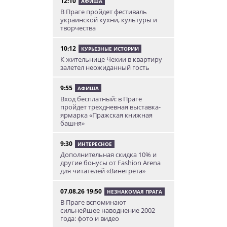
12:10
АФИША
В Праге пройдет фестиваль
украинской кухни, культуры и
творчества
10:12
КУРЬЕЗНЫЕ ИСТОРИИ
К жительнице Чехии в квартиру
залетел неожиданный гость
9:55
АФИША
Вход бесплатный: в Праге
пройдет трехдневная выставка-
ярмарка «Пражская книжная
башня»
9:30
ИНТЕРЕСНОЕ
Дополнительная скидка 10% и
другие бонусы от Fashion Arena
для читателей «Винегрета»
07.08.26 19:50
НЕЗНАКОМАЯ ПРАГА
В Праге вспоминают
сильнейшее наводнение 2002
года: фото и видео