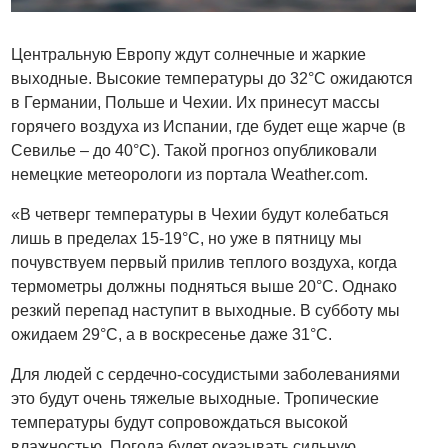
Центральную Европу ждут солнечные и жаркие
выходные. Высокие температуры до 32°C ожидаются
в Германии, Польше и Чехии. Их принесут массы
горячего воздуха из Испании, где будет еще жарче (в
Севилье – до 40°C). Такой прогноз опубликовали
немецкие метеорологи из портала Weather.com.
«В четверг температуры в Чехии будут колебаться
лишь в пределах 15-19°C, но уже в пятницу мы
почувствуем первый прилив теплого воздуха, когда
термометры должны подняться выше 20°C. Однако
резкий перепад наступит в выходные. В субботу мы
ожидаем 29°C, а в воскресенье даже 31°C.
Для людей с сердечно-сосудистыми заболеваниями
это будут очень тяжелые выходные. Тропические
температуры будут сопровождаться высокой
влажностью. Погода будет оказывать сильную