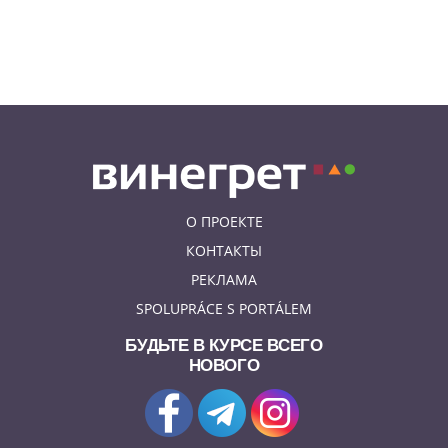
06.08.26 8:04
НОВОСТИ ПРАГИ
Уикенд принесет жителям Чехии
передышку от экстремальной
жары
О ПРОЕКТЕ
КОНТАКТЫ
РЕКЛАМА
SPOLUPRÁCE S PORTÁLEM
БУДЬТЕ В КУРСЕ ВСЕГО
НОВОГО