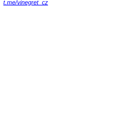
t.me/vinegret_cz