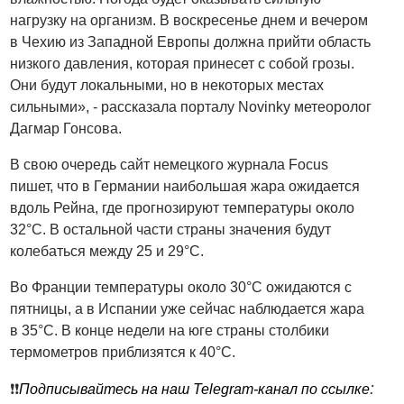
нагрузку на организм. В воскресенье днем и вечером
в Чехию из Западной Европы должна прийти область
низкого давления, которая принесет с собой грозы.
Они будут локальными, но в некоторых местах
сильными», - рассказала порталу Novinky метеоролог
Дагмар Гонсова.
В свою очередь сайт немецкого журнала Focus
пишет, что в Германии наибольшая жара ожидается
вдоль Рейна, где прогнозируют температуры около
32°C. В остальной части страны значения будут
колебаться между 25 и 29°C.
Во Франции температуры около 30°C ожидаются с
пятницы, а в Испании уже сейчас наблюдается жара
в 35°C. В конце недели на юге страны столбики
термометров приблизятся к 40°C.
:
❗️❗️
Подписывайтесь на наш Telegram-канал по ссылке