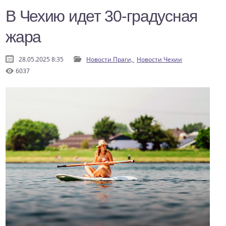
В Чехию идет 30-градусная
жара
28.05.2025 8:35
Новости Праги,
Новости Чехии
6037