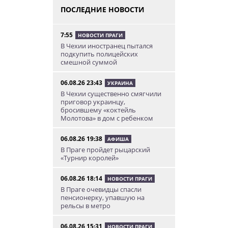
ПОСЛЕДНИЕ НОВОСТИ
7:55
НОВОСТИ ПРАГИ
В Чехии иностранец пытался
подкупить полицейских
смешной суммой
06.08.26 23:43
УКРАИНА
В Чехии существенно смягчили
приговор украинцу,
бросившему «коктейль
Молотова» в дом с ребенком
06.08.26 19:38
АФИША
В Праге пройдет рыцарский
«Турнир королей»
06.08.26 18:14
НОВОСТИ ПРАГИ
В Праге очевидцы спасли
пенсионерку, упавшую на
рельсы в метро
06.08.26 15:31
НОВОСТИ ПРАГИ