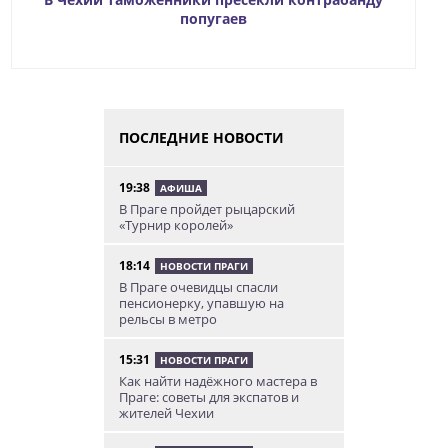
попугаев
ПОСЛЕДНИЕ НОВОСТИ
19:38
АФИША
В Праге пройдет рыцарский
«Турнир королей»
18:14
НОВОСТИ ПРАГИ
В Праге очевидцы спасли
пенсионерку, упавшую на
рельсы в метро
15:31
НОВОСТИ ПРАГИ
Как найти надёжного мастера в
Праге: советы для экспатов и
жителей Чехии