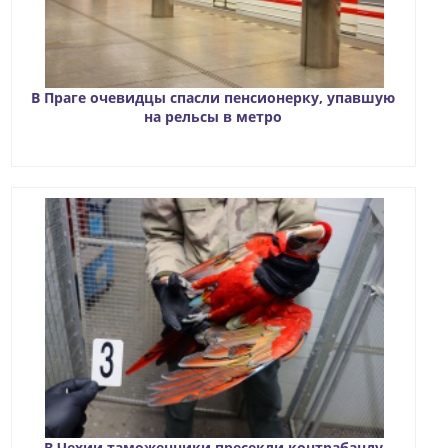
В Праге очевидцы спасли пенсионерку, упавшую
на рельсы в метро
В Чехии таможенники пресекли контрабанду