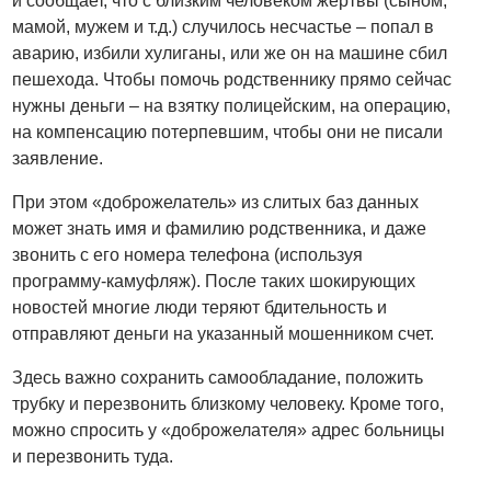
и сообщает, что с близким человеком жертвы (сыном,
мамой, мужем и т.д.) случилось несчастье – попал в
аварию, избили хулиганы, или же он на машине сбил
пешехода. Чтобы помочь родственнику прямо сейчас
нужны деньги – на взятку полицейским, на операцию,
на компенсацию потерпевшим, чтобы они не писали
заявление.
При этом «доброжелатель» из слитых баз данных
может знать имя и фамилию родственника, и даже
звонить с его номера телефона (используя
программу-камуфляж). После таких шокирующих
новостей многие люди теряют бдительность и
отправляют деньги на указанный мошенником счет.
Здесь важно сохранить самообладание, положить
трубку и перезвонить близкому человеку. Кроме того,
можно спросить у «доброжелателя» адрес больницы
и перезвонить туда.