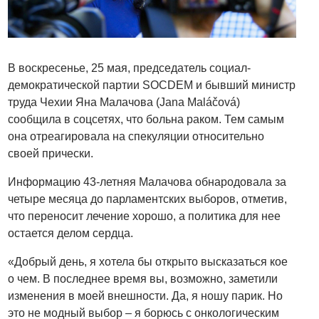
В воскресенье, 25 мая, председатель социал-
демократической партии SOCDEM и бывший министр
труда Чехии Яна Малачова (
Jana Maláčová)
сообщила в соцсетях, что больна раком. Тем самым
она отреагировала на спекуляции относительно
своей прически.
Информацию 43-летняя Малачова обнародовала за
четыре месяца до парламентских выборов, отметив,
что переносит лечение хорошо, а политика для нее
остается делом сердца.
«Добрый день, я хотела бы открыто высказаться кое
о чем. В последнее время вы, возможно, заметили
изменения в моей внешности. Да, я ношу парик. Но
это не модный выбор – я борюсь с онкологическим