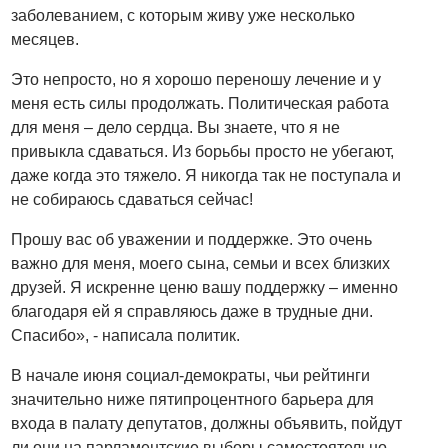
заболеванием, с которым живу уже несколько
месяцев.
Это непросто, но я хорошо переношу лечение и у
меня есть силы продолжать. Политическая работа
для меня – дело сердца. Вы знаете, что я не
привыкла сдаваться. Из борьбы просто не убегают,
даже когда это тяжело. Я никогда так не поступала и
не собираюсь сдаваться сейчас!
Прошу вас об уважении и поддержке. Это очень
важно для меня, моего сына, семьи и всех близких
друзей. Я искренне ценю вашу поддержку – именно
благодаря ей я справляюсь даже в трудные дни.
Спасибо», - написала политик.
В начале июня социал-демократы, чьи рейтинги
значительно ниже пятипроцентного барьера для
входа в палату депутатов, должны объявить, пойдут
ли они на парламентские выборы самостоятельно