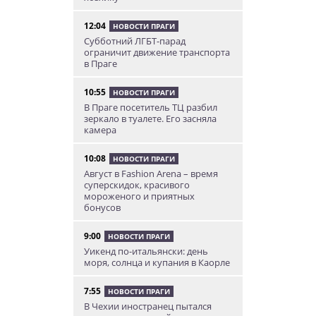
12:04
НОВОСТИ ПРАГИ
Субботний ЛГБТ-парад
ограничит движение транспорта
в Праге
10:55
НОВОСТИ ПРАГИ
В Праге посетитель ТЦ разбил
зеркало в туалете. Его засняла
камера
10:08
НОВОСТИ ПРАГИ
Август в Fashion Arena – время
суперскидок, красивого
мороженого и приятных
бонусов
9:00
НОВОСТИ ПРАГИ
Уикенд по-итальянски: день
моря, солнца и купания в Каорле
7:55
НОВОСТИ ПРАГИ
В Чехии иностранец пытался