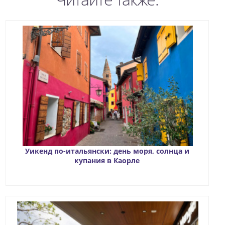
Уикенд по-итальянски: день моря, солнца и
купания в Каорле