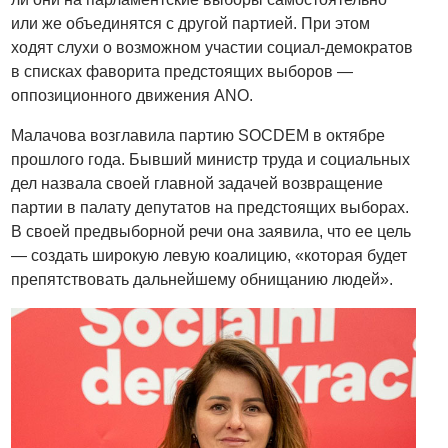
или же объединятся с другой партией. При этом
ходят слухи о возможном участии социал-демократов
в списках фаворита предстоящих выборов —
оппозиционного движения ANO.
Малачова возглавила партию SOCDEM в октябре
прошлого года. Бывший министр труда и социальных
дел назвала своей главной задачей возвращение
партии в палату депутатов на предстоящих выборах.
В своей предвыборной речи она заявила, что ее цель
— создать широкую левую коалицию, «которая будет
препятствовать дальнейшему обнищанию людей».