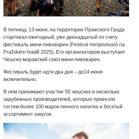
В пятницу, 13 июня, на территории Пражского Града
стартовал ежегодный, уже двенадцатый по счету
фестиваль мини-пивоварен (Festival minipivovarů na
Pražském hradě 2025). Его организатором выступает
Чешско-моравский союз мини-пивоварен.
Фестиваль будет идти два дня – до14 июня
включительно.
В нем принимают участие 50 чешских и несколько
зарубежных производителей, которые привезли
гостям более 100 марок пенного напитка и богатый
ассортимент закусок.