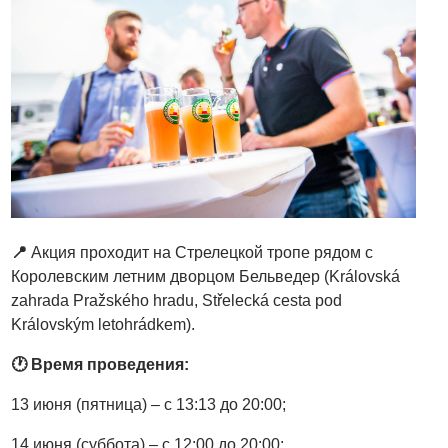
📍
Акция проходит на Стрелецкой тропе рядом с
Королевским летним дворцом Бельведер (Královská
zahrada Pražského hradu, Střelecká cesta pod
Královským letohrádkem).
🕐
Время проведения:
13 июня (пятница) – с 13:13 до 20:00;
14 июня (суббота) – с 12:00 до 20:00;