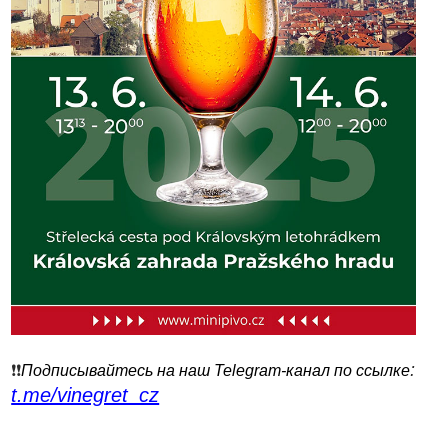
:
❗️❗️
Подписывайтесь на наш Telegram-канал по ссылке
t.me/vinegret_cz