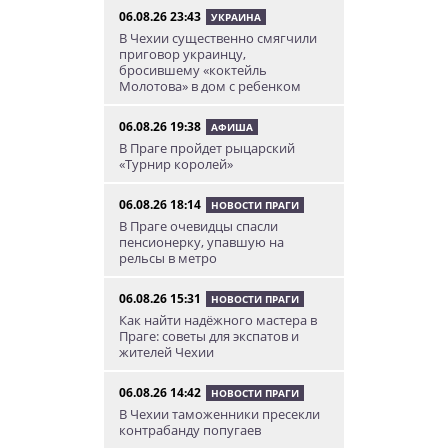
06.08.26 23:43
УКРАИНА
В Чехии существенно смягчили
приговор украинцу,
бросившему «коктейль
Молотова» в дом с ребенком
06.08.26 19:38
АФИША
В Праге пройдет рыцарский
«Турнир королей»
06.08.26 18:14
НОВОСТИ ПРАГИ
В Праге очевидцы спасли
пенсионерку, упавшую на
рельсы в метро
06.08.26 15:31
НОВОСТИ ПРАГИ
Как найти надёжного мастера в
Праге: советы для экспатов и
жителей Чехии
06.08.26 14:42
НОВОСТИ ПРАГИ
В Чехии таможенники пресекли
контрабанду попугаев