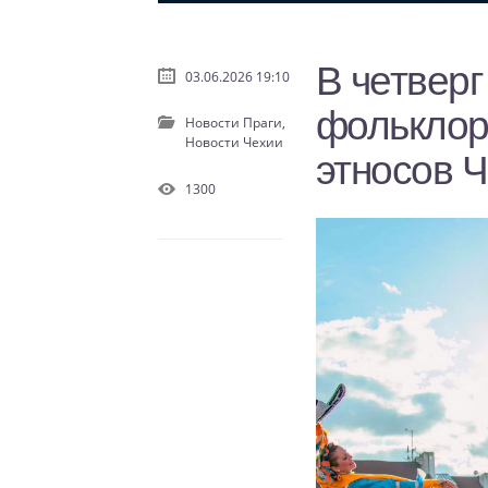
В четверг
03.06.2026 19:10
фольклор
Новости Праги,
Новости Чехии
этносов 
1300