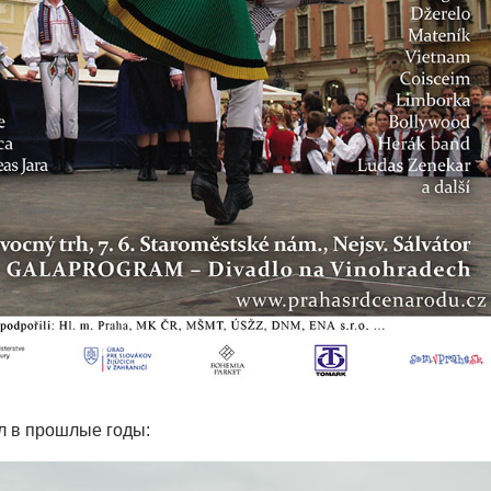
л в прошлые годы: