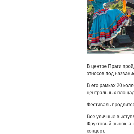
В центре Праги про
этносов под названи
В его рамках 20 кол
центральных площад
Фестиваль продлится
Все уличные выступл
Фруктовый рынок, а
концерт.