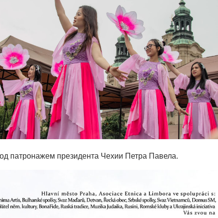
од патронажем президента Чехии Петра Павела.