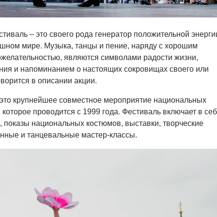
иваль – это своего рода генератор положительной энерги
ном мире. Музыка, танцы и пение, наряду с хорошим
желательностью, являются символами радости жизни,
ния и напоминанием о настоящих сокровищах своего или
оворится в описании акции.
– это крупнейшее совместное мероприятие национальных
 которое проводится с 1999 года. Фестиваль включает в се
е, показы национальных костюмов, выставки, творческие
нные и танцевальные мастер-классы.