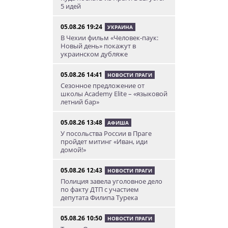
5 идей
05.08.26 19:24
УКРАИНА
В Чехии фильм «Человек-паук:
Новый день» покажут в
украинском дубляже
05.08.26 14:41
НОВОСТИ ПРАГИ
Сезонное предложение от
школы Academy Elite – «языковой
летний бар»
05.08.26 13:48
АФИША
У посольства России в Праге
пройдет митинг «Иван, иди
домой!»
05.08.26 12:43
НОВОСТИ ПРАГИ
Полиция завела уголовное дело
по факту ДТП с участием
депутата Филипа Турека
05.08.26 10:50
НОВОСТИ ПРАГИ