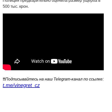
Полиция предварительно оценила размер ущерба в
500 тыс. крон.
:
❗️❗️
Подписывайтесь на наш Telegram-канал по ссылке
t.me/vinegret_cz