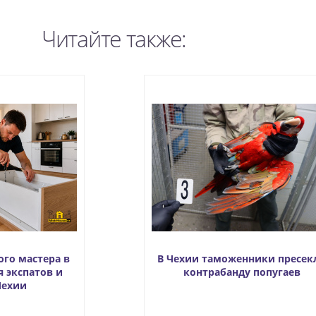
Читайте также:
ого мастера в
В Чехии таможенники пресек
я экспатов и
контрабанду попугаев
Чехии