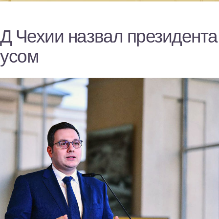
Д Чехии назвал президента
русом