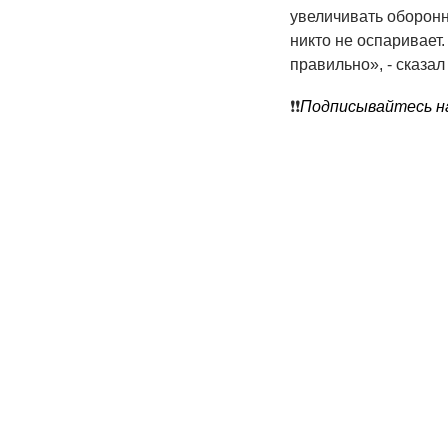
увеличивать оборон
никто не оспаривает.
правильно», - сказал
❗️❗️
Подписывайтесь на