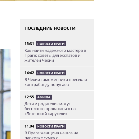
ПОСЛЕДНИЕ НОВОСТИ
15:31
НОВОСТИ ПРАГИ
Как найти надёжного мастера в
Праге: советы для экспатов и
жителей Чехии
14:42
НОВОСТИ ПРАГИ
В Чехии таможенники пресекли
контрабанду попугаев
12:55
АФИША
Дети и родители смогут
бесплатно прокатиться на
«Летенской карусели»
11:04
НОВОСТИ ПРАГИ
В Праге женщина нашла на
парковке сумку с