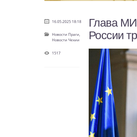
Глава МИ
16.05.2025 18:18
России т
Новости Праги,
Новости Чехии
1517