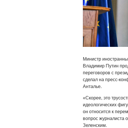
Министр иностранных
Владимир Путин прод
переговоров с прези
сделал на пресс-кон
Анталье.
«Скорее, это трусост
идеологических фигур
он относится к перем
вопрос журналиста о
Зеленским.