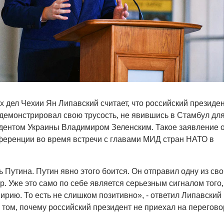
 дел Чехии Ян Липавский считает, что российский президе
емонстрировал свою трусость, не явившись в Стамбул дл
дентом Украины Владимиром Зеленским. Такое заявление 
ференции во время встречи с главами МИД стран НАТО в
ь Путина. Путин явно этого боится. Он отправил одну из сво
. Уже это само по себе является серьезным сигналом того,
ирию. То есть не слишком позитивно», - ответил Липавский
 том, почему российский президент не приехал на перегово