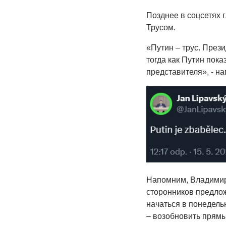
Позднее в соцсетях 
Трусом.
«Путин – трус. През
тогда как Путин пока
представителя», - на
Напомним, Владимир
сторонников предлож
начаться в понедель
– возобновить прямы