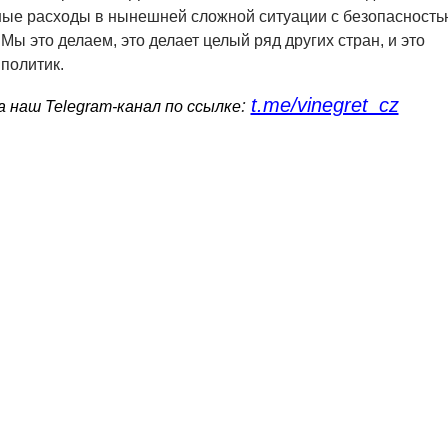
ные расходы в нынешней сложной ситуации с безопасность
 Мы это делаем, это делает целый ряд других стран, и это
 политик.
t.me/vinegret_cz
:
 наш Telegram-канал по ссылке