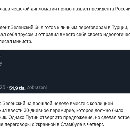
глава чешской дипломатии прямо назвал президента Росси
идент Зеленский был готов к личным переговорам в Турции,
зал себя трусом и отправил вместо себя своего идеологиче
писал министр.
 Зеленский на прошлой неделе вместе с коалицией
ил ввести 30-дневное перемирие, которое должно было
ник. Однако Путин отверг это предложение, но сделал встр
е переговоры с Украиной в Стамбуле в четверг.