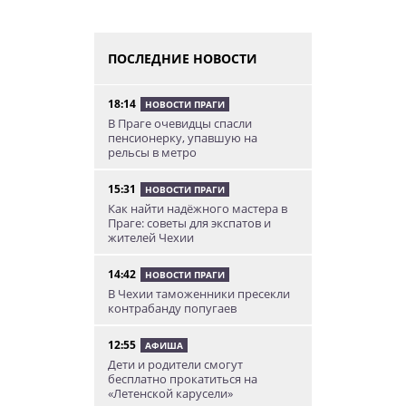
ПОСЛЕДНИЕ НОВОСТИ
18:14
НОВОСТИ ПРАГИ
В Праге очевидцы спасли
пенсионерку, упавшую на
рельсы в метро
15:31
НОВОСТИ ПРАГИ
Как найти надёжного мастера в
Праге: советы для экспатов и
жителей Чехии
14:42
НОВОСТИ ПРАГИ
В Чехии таможенники пресекли
контрабанду попугаев
12:55
АФИША
Дети и родители смогут
бесплатно прокатиться на
«Летенской карусели»