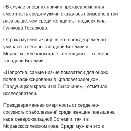
«В случае внешних причин преждевременная
смертность среди мужчин оказалась примерно в три
раза выше, чем среди женщин», - подчеркнула
Гуликова Тесаркова.
От рака мужчины чаще всего преждевременно
умирают в северо-западной Богемии и
Моравскосилезском крае, а женщины – в северо-
западной Богемии.
«Напротив, самые низкие показатели для обоих
полов зафиксированы в Краловеградецком,
Пардубицком краях и на Высочине», - отметили
исследователи.
Преждевременная смертность от сердечно-
сосудистых заболеваний среди женщин повышена
как в северо-западной Богемии, так и в
Моравскосилезском крае. Среди мужчин это в