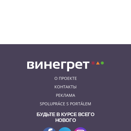
05.08.26 19:24
УКРАИНА
В Чехии фильм «Человек-паук:
Новый день» покажут в
украинском дубляже
О ПРОЕКТЕ
КОНТАКТЫ
РЕКЛАМА
SPOLUPRÁCE S PORTÁLEM
БУДЬТЕ В КУРСЕ ВСЕГО
НОВОГО