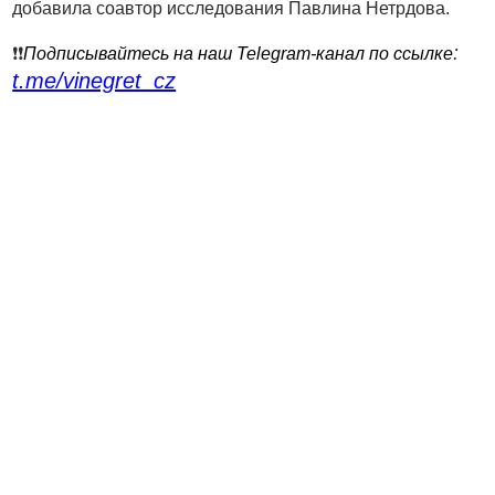
добавила соавтор исследования Павлина Нетрдова.
:
❗️❗️
Подписывайтесь на наш Telegram-канал по ссылке
t.me/vinegret_cz