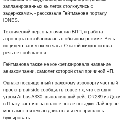
запланированных вылетов столкнулись с
задержками», - рассказала Гейтманова порталу
iDNES.
Технический персонал очистил ВПП, и работа
аэропорта возобновилась в обычном режиме. Весь
инцидент занял около часа. О какой жидкости шла
речь не сообщается.
Гейтманова также не конкретизировала название
авиакомпании, самолет которой стал причиной ЧП.
Однако посвященный пражскому аэропорту частный
проект prgairside сообщил в соцсетях, что сегодня
утром Airbus A330, выполнявший рейс QR289 из Дохи
в Прагу, застрял на полосе после посадки. Лайнер не
мог самостоятельно двигаться и его пришлось
буксировать.