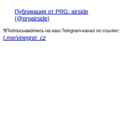
Публикация от PRG: airside
(@prgairside)
:
❗️❗️
Подписывайтесь на наш Telegram-канал по ссылке
t.me/vinegret_cz