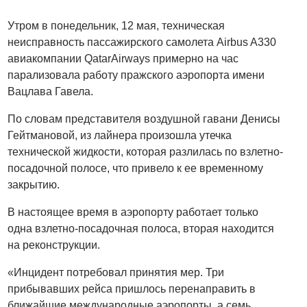
Утром в понедельник, 12 мая, техническая
неисправность пассажирского самолета Airbus A330
авиакомпании QatarAirways примерно на час
парализовала работу пражского аэропорта имени
Вацлава Гавела.
По словам представителя воздушной гавани Денисы
Гейтмановой, из лайнера произошла утечка
технической жидкости, которая разлилась по взлетно-
посадочной полосе, что привело к ее временному
закрытию.
В настоящее время в аэропорту работает только
одна взлетно-посадочная полоса, вторая находится
на реконструкции.
«Инцидент потребовал принятия мер. Три
прибывавших рейса пришлось перенаправить в
ближайшие международные аэропорты, а семь