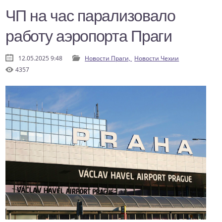
ЧП на час парализовало
работу аэропорта Праги
12.05.2025 9:48
Новости Праги,
Новости Чехии
4357