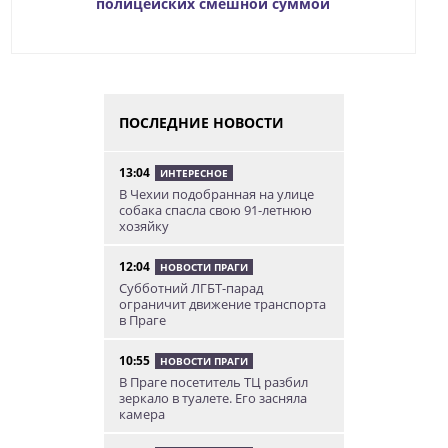
полицейских смешной суммой
ПОСЛЕДНИЕ НОВОСТИ
13:04
ИНТЕРЕСНОЕ
В Чехии подобранная на улице
собака спасла свою 91-летнюю
хозяйку
12:04
НОВОСТИ ПРАГИ
Субботний ЛГБТ-парад
ограничит движение транспорта
в Праге
10:55
НОВОСТИ ПРАГИ
В Праге посетитель ТЦ разбил
зеркало в туалете. Его засняла
камера