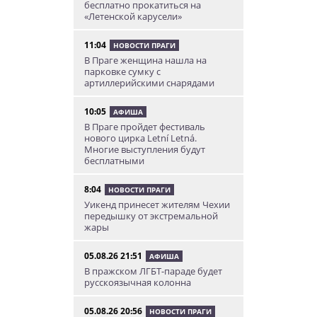
бесплатно прокатиться на
«Летенской карусели»
11:04
НОВОСТИ ПРАГИ
В Праге женщина нашла на
парковке сумку с
артиллерийскими снарядами
10:05
АФИША
В Праге пройдет фестиваль
нового цирка Letní Letná.
Многие выступления будут
бесплатными
8:04
НОВОСТИ ПРАГИ
Уикенд принесет жителям Чехии
передышку от экстремальной
жары
05.08.26 21:51
АФИША
В пражском ЛГБТ-параде будет
русскоязычная колонна
05.08.26 20:56
НОВОСТИ ПРАГИ