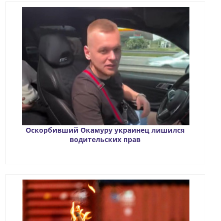
Оскорбивший Окамуру украинец лишился
водительских прав