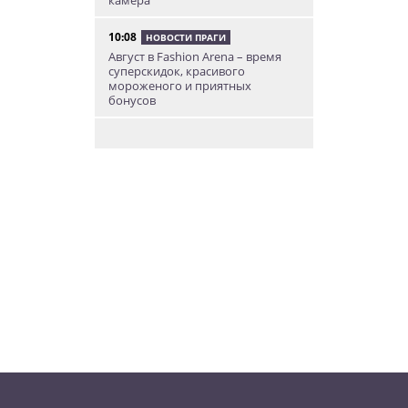
камера
10:08
НОВОСТИ ПРАГИ
Август в Fashion Arena – время
суперскидок, красивого
мороженого и приятных
бонусов
9:00
НОВОСТИ ПРАГИ
Уикенд по-итальянски: день
моря, солнца и купания в Каорле
7:55
НОВОСТИ ПРАГИ
В Чехии иностранец пытался
подкупить полицейских
смешной суммой
06.08.26 23:43
УКРАИНА
В Чехии существенно смягчили
приговор украинцу,
бросившему «коктейль
Молотова» в дом с ребенком