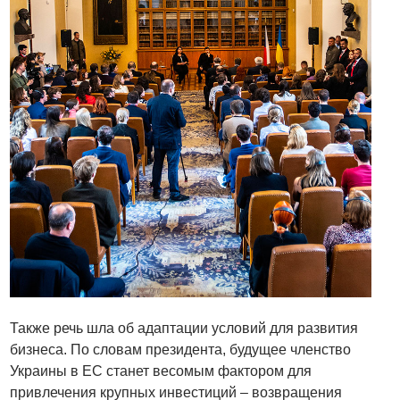
Также речь шла об адаптации условий для развития
бизнеса. По словам президента, будущее членство
Украины в ЕС станет весомым фактором для
привлечения крупных инвестиций – возвращения