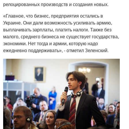
релоцированных производств и создания новых.
«Главное, что бизнес, предприятия остались в
Украине. Они дали возможность усиливать армию,
выплачивать зарплаты, платить налоги. Также без
малого, среднего бизнеса не существует государства,
экономики. Нет тогда и армии, которую надо
ежедневно поддерживать», - отметил Зеленский.