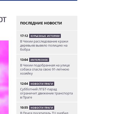
рт
ПОСЛЕДНИЕ НОВОСТИ
17:12
КУРЬЕЗНЫЕ ИСТОРИИ
В Чехии расследование кражи
деревьев вывело полицию на
бобра
13:04
ИНТЕРЕСНОЕ
В Чехии подобранная на улице
собака спасла свою 91-летнюю
хозяйку
12:04
НОВОСТИ ПРАГИ
Субботний ЛГБТ-парад
ограничит движение транспорта
в Праге
10:55
НОВОСТИ ПРАГИ
В Праге посетитель ТЦ разбил