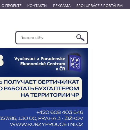
О ПРОЕКТЕ
КОНТАКТЫ
РЕКЛАМА
SPOLUPRÁCE S PORTÁLEM