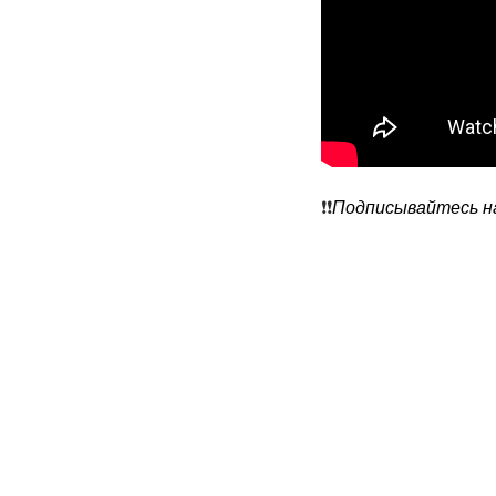
❗️❗️
Подписывайтесь на