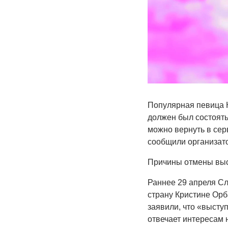
Популярная певица К
должен был состоять
можно вернуть в сер
сообщили организат
Причины отмены выс
Раннее 29 апреля Сл
страну Кристине Орб
заявили, что «высту
отвечает интересам 