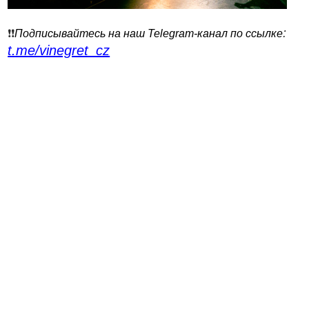
:
❗️❗️
Подписывайтесь на наш Telegram-канал по ссылке
t.me/vinegret_cz