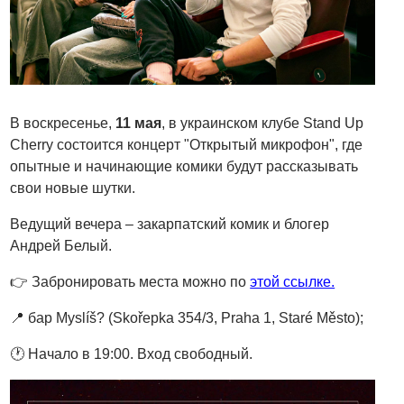
В воскресенье,
11 мая
, в украинском клубе Stand Up
Cherry состоится концерт "Открытый микрофон", где
опытные и начинающие комики будут рассказывать
свои новые шутки.
Ведущий вечера – закарпатский комик и блогер
Андрей Белый.
👉 Забронировать места можно по
этой ссылке.
📍 бар Myslíš? (Skořepka 354/3, Praha 1, Staré Město);
🕐 Начало в 19:00. Вход свободный.