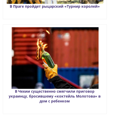
В Праге пройдет рыцарский «Турнир королей»
В Чехии существенно смягчили приговор
украинцу, бросившему «коктейль Молотова» в
дом с ребенком