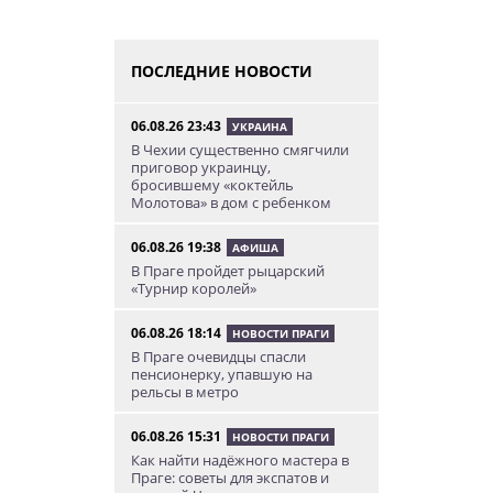
ПОСЛЕДНИЕ НОВОСТИ
06.08.26 23:43
УКРАИНА
В Чехии существенно смягчили
приговор украинцу,
бросившему «коктейль
Молотова» в дом с ребенком
06.08.26 19:38
АФИША
В Праге пройдет рыцарский
«Турнир королей»
06.08.26 18:14
НОВОСТИ ПРАГИ
В Праге очевидцы спасли
пенсионерку, упавшую на
рельсы в метро
06.08.26 15:31
НОВОСТИ ПРАГИ
Как найти надёжного мастера в
Праге: советы для экспатов и