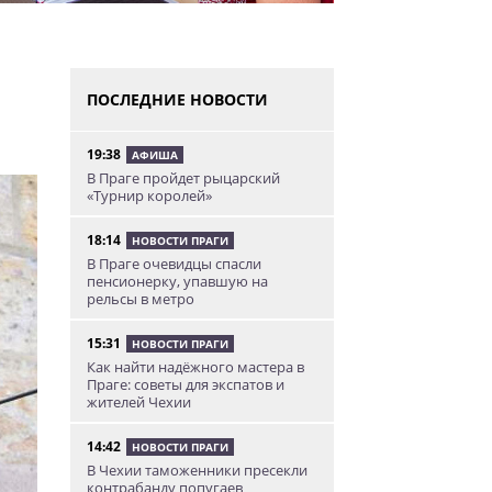
ПОСЛЕДНИЕ НОВОСТИ
19:38
АФИША
В Праге пройдет рыцарский
«Турнир королей»
18:14
НОВОСТИ ПРАГИ
В Праге очевидцы спасли
пенсионерку, упавшую на
рельсы в метро
15:31
НОВОСТИ ПРАГИ
Как найти надёжного мастера в
Праге: советы для экспатов и
жителей Чехии
14:42
НОВОСТИ ПРАГИ
В Чехии таможенники пресекли
контрабанду попугаев