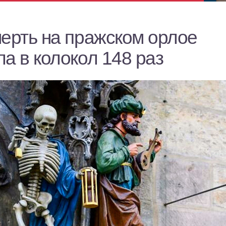
мерть на пражском орлое
а в колокол 148 раз