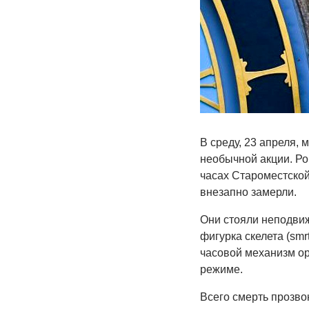
В среду, 23 апреля,
необычной акции. Ро
часах Староместской
внезапно замерли.
Они стояли неподвиж
фигурка скелета (smr
часовой механизм ор
режиме.
Всего смерть прозво