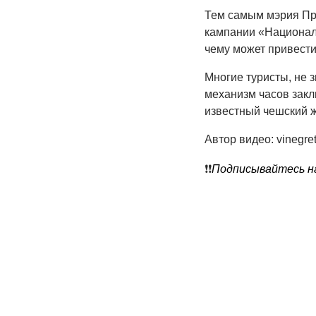
Тем самым мэрия Пр
кампании «Националь
чему может привести
Многие туристы, не 
механизм часов закл
известный чешский 
Автор видео: vinegre
❗️❗️
Подписывайтесь на