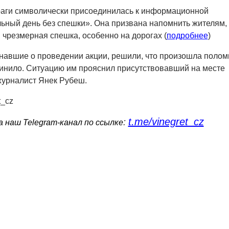
аги символически присоединилась к информационной
ный день без спешки». Она призвана напомнить жителям, 
 чрезмерная спешка, особенно на дорогах (
подробнее
)
знавшие о проведении акции, решили, что произошла полом
инило. Ситуацию им прояснил присутствовавший на месте
журналист Янек Рубеш.
t_cz
t.me/vinegret_cz
:
 наш Telegram-канал по ссылке