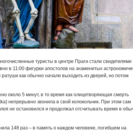
 многочисленные туристы в центре Праги стали свидетелями
вно в 11:00 фигурки апостолов на знаменитых астрономиче
 ратуши как обычно начали выходить из дверей, но потом
но около 5 минут, в то время как олицетворяющая смерть
tka) непрерывно звонила в свой колокольчик. При этом сам
лоя не остановился и продолжал отсчитывать время в обы
нила 148 раз – в память о каждом человеке, погибшем на