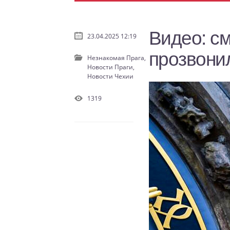
Видео: с
23.04.2025 12:19
прозвонил
Незнакомая Прага,
Новости Праги,
Новости Чехии
1319