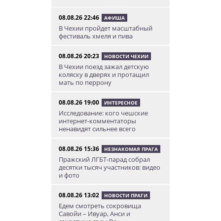
08.08.26 22:46
АФИША
В Чехии пройдет масштабный
фестиваль хмеля и пива
08.08.26 20:23
НОВОСТИ ЧЕХИИ
В Чехии поезд зажал детскую
коляску в дверях и протащил
мать по перрону
08.08.26 19:00
ИНТЕРЕСНОЕ
Исследование: кого чешские
интернет-комментаторы
ненавидят сильнее всего
08.08.26 15:36
НЕЗНАКОМАЯ ПРАГА
Пражский ЛГБТ-парад собрал
десятки тысяч участников: видео
и фото
08.08.26 13:02
НОВОСТИ ПРАГИ
Едем смотреть сокровища
Савойи – Ивуар, Анси и