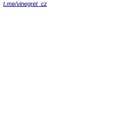
t.me/vinegret_cz