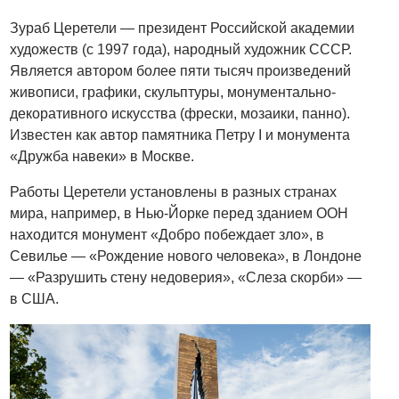
Зураб Церетели
— президент Российской академии
художеств (с 1997 года), народный художник СССР.
Я
вляется автором более пяти тысяч произведений
живописи, графики, скульптуры, монументально-
декоративного искусства (фрески, мозаики, панно).
Известен как автор памятника Петру I и монумента
«Дружба навеки» в Москве.
Работы Церетели установлены в разных странах
мира, например, в Нью-Йорке перед зданием ООН
находится монумент «Добро побеждает зло», в
Севилье — «Рождение нового человека», в Лондоне
— «Разрушить стену недоверия»,
«Слеза скорби»
—
в США.