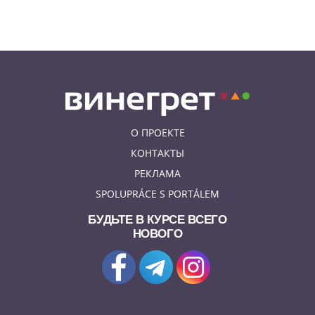
В Праге вспоминают
сильнейшее наводнение 2002
года: фото и видео
О ПРОЕКТЕ
КОНТАКТЫ
РЕКЛАМА
SPOLUPRÁCE S PORTÁLEM
БУДЬТЕ В КУРСЕ ВСЕГО
НОВОГО