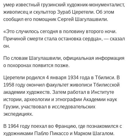
умер известный грузинский художник-монументалист,
живописец и скульптор Зураб Церетели. Об этом
сообщил его помощник Сергей Шагулашвили.
«Это случилось сегодня в половину второго ночи.
Причиной смерти стала остановка сердца», — сказал
он.
По словам Шагулашвили, официальная информация
о похоронах появится позже.
Церетели родился 4 января 1934 года в Тбилиси. В
1958 году окончил факультет живописи Тбилисской
академии художеств. Затем работал в Институте
истории, археологии и этнографии Академии наук
Грузии, участвовал в исследовательских
экспедициях.
В 1964 году поехал во Францию, где познакомился с
художниками Пабло Пикассо и Марком Шагалом.