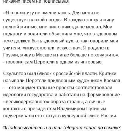
никаких писем не подписывал.
«Я в политику не вмешиваюсь. Для меня не
существует плохой погоды. В каждую эпоху я живу
полной жизнью, мне никто никогда не мешал. Мои
педагоги и родители объяснили мне, что в здоровом
теле должен быть здоровый дух, а, как говорили мои
учителя, «искусство для искусства». Я родился в
Грузии, живу в Москве и нигде больше не хочу жить»,
- говорил сам Церетели в одном из интервью.
Скульптор был близок к российской власти. Критики
называли
Церетели придворным художником Кремля
— его монументальные проекты соответствовали
идеологии государства и работали на формирование
«великодержавного» образа страны, а личные
контакты с президентом Владимиром Путиным
подчеркивали его статус в культурной элите России.
:
❗️❗️
Подписывайтесь на наш Telegram-канал по ссылке