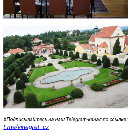
:
❗️❗️
Подписывайтесь на наш Telegram-канал по ссылке
t.me/vinegret_cz