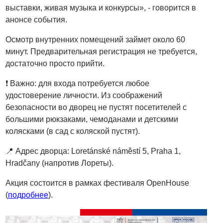
выставки, живая музыка и конкурсы», - говорится в
анонсе события.
Осмотр внутренних помещений займет около 60
минут. Предварительная регистрация не требуется,
достаточно просто прийти.
❗️
Важно: для входа потребуется любое
удостоверение личности. Из соображений
безопасности во дворец не пустят посетителей с
большими рюкзаками, чемоданами и детскими
колясками (в сад с коляской пустят).
📍 Адрес дворца: Loretánské náměstí 5, Praha 1,
Hradčany (напротив Лореты).
Акция состоится в рамках фестиваля OpenHouse
(
подробнее
).