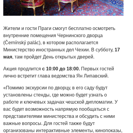
Жители и гости Праги смогут бесплатно осмотреть
внутренние помещения Чернинского дворца
(Černínský palác), в котором располагается
Министерство иностранных дел Чехии. В субботу,
17
мая
, там пройдет День открытых дверей.
Акция продлится
с 10:00 до 18:00.
Первых гостей
лично встретит глава ведомства Ян Липавский.
«Помимо экскурсии по дворцу, в его саду будут
установлены стенды, где можно будет узнать о
работе и ключевых задачах чешской дипломатии. У
вас будет возможность напрямую пообщаться с
представителями министерства и обсудить с ними
важные вопросы. Для гостей также будут
организованы интерактивные элементы, кинопоказы,