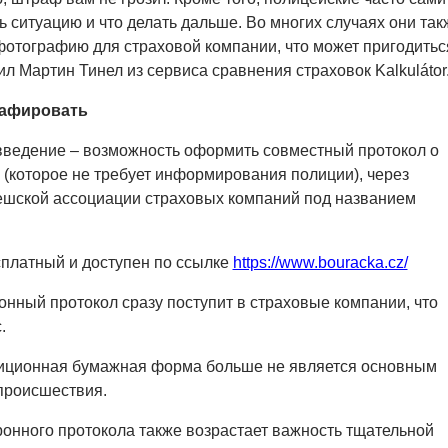
ь ситуацию и что делать дальше. Во многих случаях они так
фотографию для страховой компании, что может пригодитьс
л Мартин Тинел из сервиса сравнения страховок Kalkulátor
рафировать
введение – возможность оформить совместный протокол о
(которое не требует информирования полиции), через
ешской ассоциации страховых компаний под названием
платный и доступен по ссылке
https://www.bouracka.cz/
нный протокол сразу поступит в страховые компании, что
.
диционная бумажная форма больше не является основным
происшествия.
онного протокола также возрастает важность тщательной