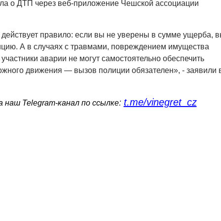
ола о ДТП через веб-приложение Чешской ассоциации
.
действует правило: если вы не уверены в сумме ущерба, 
цию. А в случаях с травмами, повреждением имущества
и участники аварии не могут самостоятельно обеспечить
жного движения — вызов полиции обязателен», - заявили 
t.me/vinegret_cz
:
 наш Telegram-канал по ссылке