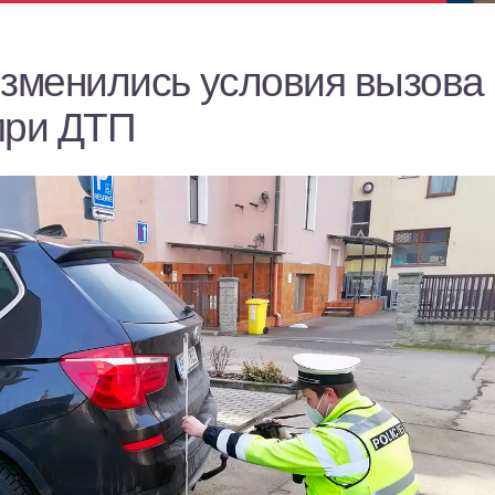
изменились условия вызова
при ДТП