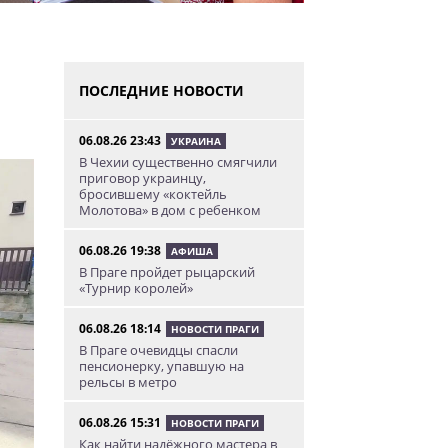
ПОСЛЕДНИЕ НОВОСТИ
06.08.26 23:43
УКРАИНА
В Чехии существенно смягчили
приговор украинцу,
бросившему «коктейль
Молотова» в дом с ребенком
06.08.26 19:38
АФИША
В Праге пройдет рыцарский
«Турнир королей»
06.08.26 18:14
НОВОСТИ ПРАГИ
В Праге очевидцы спасли
пенсионерку, упавшую на
рельсы в метро
06.08.26 15:31
НОВОСТИ ПРАГИ
Как найти надёжного мастера в