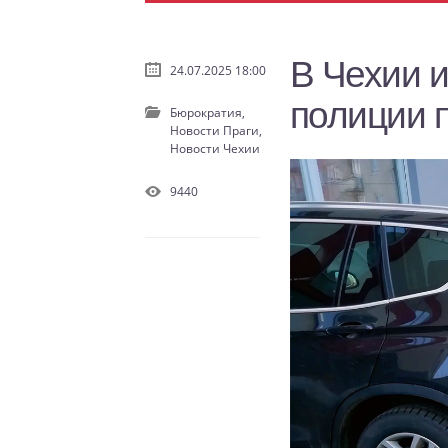
В Чехии 
24.07.2025 18:00
полиции 
Бюрократия,
Новости Праги,
Новости Чехии
9440