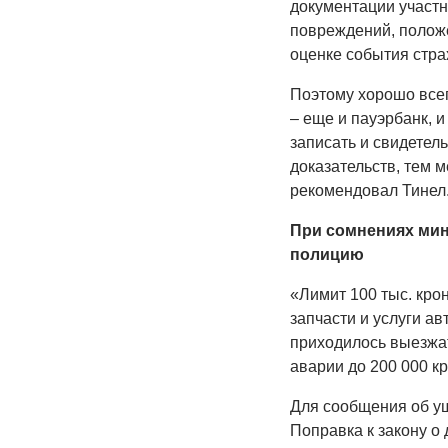
документации участн
повреждений, положе
оценке события стра
Поэтому хорошо все
– еще и пауэрбанк, 
записать и свидетел
доказательств, тем 
рекомендовал Тинел
При сомнениях мин
полицию
«Лимит 100 тыс. крон
запчасти и услуги а
приходилось выезжа
аварии до 200 000 кр
Для сообщения об у
Поправка к закону 