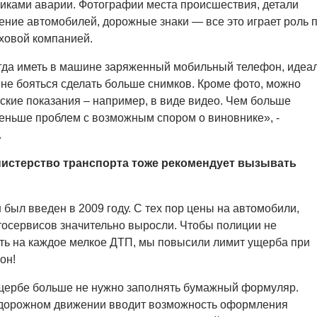
иками аварии. Фотографии места происшествия, детали
ние автомобилей, дорожные знаки — все это играет роль 
ховой компанией.
гда иметь в машине заряженный мобильный телефон, идеа
и не бояться сделать больше снимков. Кроме фото, можно
ьские показания – например, в виде видео. Чем больше
меньше проблем с возможным спором о виновнике», -
.
истерство транспорта тоже рекомендует вызывать
 был введен в 2009 году. С тех пор цены на автомобили,
втосервисов значительно выросли. Чтобы полиции не
ть на каждое мелкое ДТП, мы повысили лимит ущерба при
он!
щербе больше не нужно заполнять бумажный формуляр.
о дорожном движении вводит возможность оформления