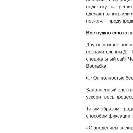
подскажут, как решит
сделают запись или 
позже», – предупреди
Все нужно сфотог
Другое важное ново
незначительном ДТП 
специальный сайт Ч
Bouračka.
👉 Он полностью бес
Заполненный электро
ускорит весь процесс
Таким образом, тра
способом фиксации 
«С введением электр