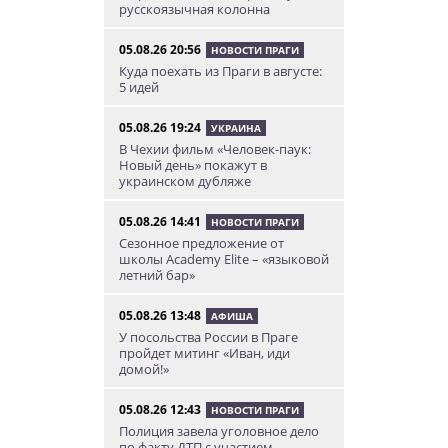
русскоязычная колонна
05.08.26 20:56
НОВОСТИ ПРАГИ
Куда поехать из Праги в августе:
5 идей
05.08.26 19:24
УКРАИНА
В Чехии фильм «Человек-паук:
Новый день» покажут в
украинском дубляже
05.08.26 14:41
НОВОСТИ ПРАГИ
Сезонное предложение от
школы Academy Elite – «языковой
летний бар»
05.08.26 13:48
АФИША
У посольства России в Праге
пройдет митинг «Иван, иди
домой!»
05.08.26 12:43
НОВОСТИ ПРАГИ
Полиция завела уголовное дело
по факту ДТП с участием