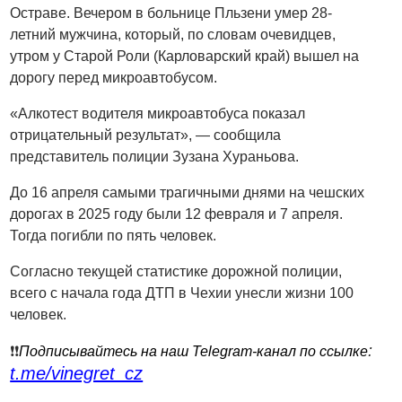
Остраве. Вечером в больнице Пльзени умер 28-
летний мужчина, который, по словам очевидцев,
утром у Старой Роли (Карловарский край) вышел на
дорогу перед микроавтобусом.
«Алкотест водителя микроавтобуса показал
отрицательный результат», — сообщила
представитель полиции Зузана Хураньова.
До 16 апреля самыми трагичными днями на чешских
дорогах в 2025 году были 12 февраля и 7 апреля.
Тогда погибли по пять человек.
Согласно текущей статистике дорожной полиции,
всего с начала года ДТП в Чехии унесли жизни 100
человек.
:
❗️❗️
Подписывайтесь на наш Telegram-канал по ссылке
t.me/vinegret_cz