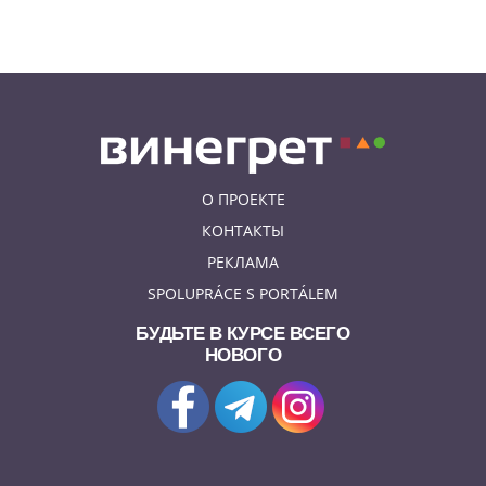
ИНТЕРЕСНОЕ
В Чехии подобранная на улице
собака спасла свою 91-летнюю
хозяйку
О ПРОЕКТЕ
КОНТАКТЫ
РЕКЛАМА
SPOLUPRÁCE S PORTÁLEM
БУДЬТЕ В КУРСЕ ВСЕГО
НОВОГО