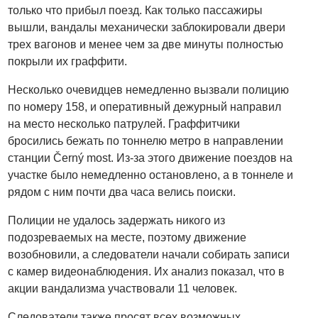
только что прибыл поезд. Как только пассажиры
вышли, вандалы механически заблокировали двери
трех вагонов и менее чем за две минуты полностью
покрыли их граффити.
Несколько очевидцев немедленно вызвали полицию
по номеру 158, и оперативный дежурный направил
на место несколько патрулей. Граффитчики
бросились бежать по тоннелю метро в направлении
станции Černý most. Из-за этого движение поездов на
участке было немедленно остановлено, а в тоннеле и
рядом с ним почти два часа велись поиски.
Полиции не удалось задержать никого из
подозреваемых на месте, поэтому движение
возобновили, а следователи начали собирать записи
с камер видеонаблюдения. Их анализ показал, что в
акции вандализма участвовали 11 человек.
Следователи также просят всех возможных