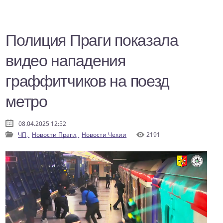
Полиция Праги показала
видео нападения
граффитчиков на поезд
метро
08.04.2025 12:52
ЧП,
Новости Праги,
Новости Чехии
2191