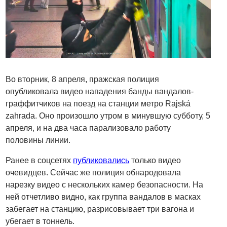
Во вторник, 8 апреля, пражская полиция
опубликовала видео нападения банды вандалов-
граффитчиков на поезд на станции метро Rajská
zahrada. Оно произошло утром в минувшую субботу, 5
апреля, и на два часа парализовало работу
половины линии.
Ранее в соцсетях
публиковались
только видео
очевидцев. Сейчас же полиция обнародовала
нарезку видео с нескольких камер безопасности. На
ней отчетливо видно, как группа вандалов в масках
забегает на станцию, разрисовывает три вагона и
убегает в тоннель.