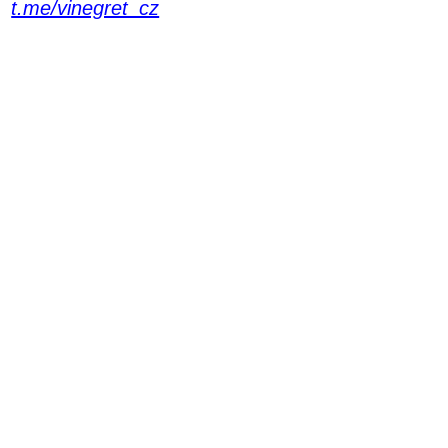
t.me/vinegret_cz