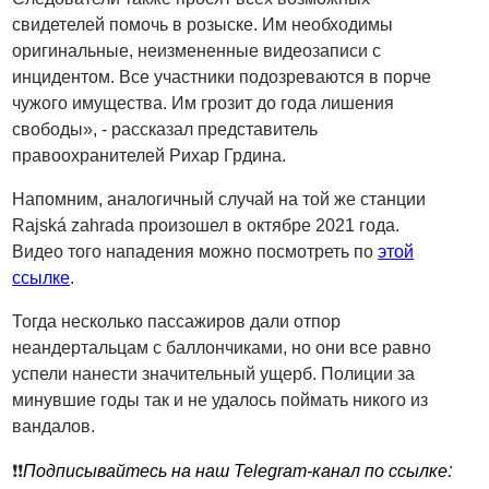
свидетелей помочь в розыске. Им необходимы
оригинальные, неизмененные видеозаписи с
инцидентом. Все участники подозреваются в порче
чужого имущества. Им грозит до года лишения
свободы», - рассказал представитель
правоохранителей Рихар Грдина.
Напомним, аналогичный случай на той же станции
Rajská zahrada
произошел в октябре 2021 года.
Видео того нападения можно посмотреть по
этой
ссылке
.
Тогда несколько пассажиров дали отпор
неандертальцам с баллончиками, но они все равно
успели нанести значительный ущерб. Полиции за
минувшие годы так и не удалось поймать никого из
вандалов.
:
❗️❗️
Подписывайтесь на наш Telegram-канал по ссылке