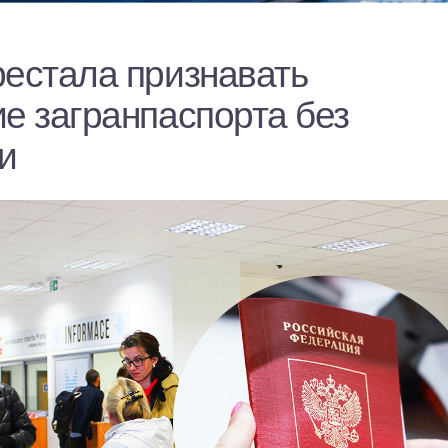
рестала признавать
е загранпаспорта без
и