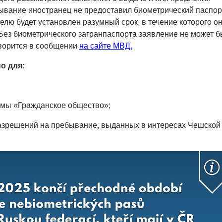
ывание иностранец не предоставил биометрический паспор
телю будет установлен разумный срок, в течение которого о
 Без биометрического загранпаспорта заявление не может б
оворится в сообщении
на сайте МВД.
о для:
ммы «Гражданское общество»;
разрешений на пребывание, выданных в интересах Чешской