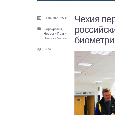
Чехия пе
01.04.2025 15:10
российски
Бюрократия,
Новости Праги,
биометри
Новости Чехии
3874