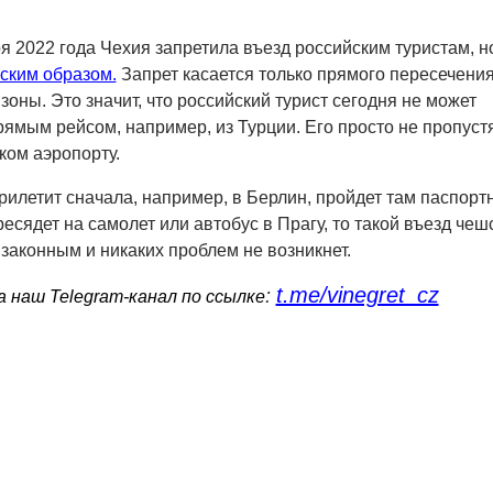
я 2022 года Чехия запретила въезд российским туристам, н
ским образом.
Запрет касается только прямого пересечени
оны. Это значит, что российский турист сегодня не может
рямым рейсом, например, из Турции. Его просто не пропуст
ком аэропорту.
рилетит сначала, например, в Берлин, пройдет там паспорт
ресядет на самолет или автобус в Прагу, то такой въезд чеш
 законным и никаких проблем не возникнет.
t.me/vinegret_cz
:
 наш Telegram-канал по ссылке