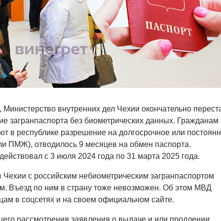
я, Министерство внутренних дел Чехии окончательно перест
ие загранпаспорта без биометрических данных. Гражданам
ют в республике разрешение на долгосрочное или постоян
и ПМЖ), отводилось 9 месяцев на обмен паспорта.
ействовал с 3 июля 2024 года по 31 марта 2025 года.
 Чехии с российским небиометрическим загранпаспортом
м. Въезд по ним в страну тоже невозможен. Об этом МВД
ам в соцсетях и на своем официальном сайте.
щего рассмотрения заявления о выдаче и или продлении