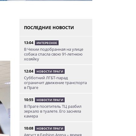
ПОСЛЕДНИЕ НОВОСТИ
13:04
ИНТЕРЕСНОЕ
В Чехии подобранная на улице
собака спасла свою 91-летнюю
хозяйку
12:04
НОВОСТИ ПРАГИ
Субботний ЛГБТ-парад
ограничит движение транспорта
в Праге
10:55
НОВОСТИ ПРАГИ
В Праге посетитель ТЦ разбил
зеркало в туалете. Его засняла
камера
10:08
НОВОСТИ ПРАГИ
Август в Fashion Arena – время