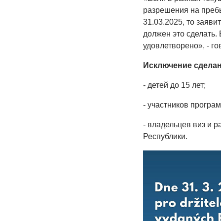
разрешения на преб
31.03.2025, то заяви
должен это сделать.
удовлетворено», - г
Исключение сделан
- детей до 15 лет;
- участников програ
- владельцев виз и 
Республики.