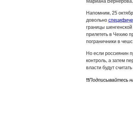
Мариана Вернерова.
Напомним, 25 октябр
довольно
специфиче
границы шенгенской з
прилететь в Чехию п
пограничники в чешс
Но если россиянин п
контроль, а затем пе
власти будут считать
❗️❗️
Подписывайтесь на