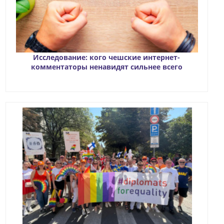
Исследование: кого чешские интернет-
комментаторы ненавидят сильнее всего