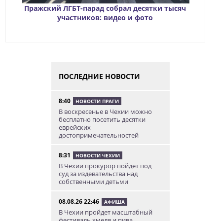
Пражский ЛГБТ-парад собрал десятки тысяч
участников: видео и фото
ПОСЛЕДНИЕ НОВОСТИ
8:40
НОВОСТИ ПРАГИ
В воскресенье в Чехии можно
бесплатно посетить десятки
еврейских
достопримечательностей
8:31
НОВОСТИ ЧЕХИИ
В Чехии прокурор пойдет под
суд за издевательства над
собственными детьми
08.08.26 22:46
АФИША
В Чехии пройдет масштабный
фестиваль хмеля и пива