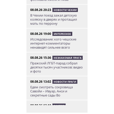
08.08.26 20:23
НОВОСТИ ЧЕХИИ
В Чехии поезд зажал детскую
коляску в дверях и протащил
мать по перрону
08.08.26 19:00
ИНТЕРЕСНОЕ
Исследование: кого чешские
интернет-комментаторы
ненавидят сильнее всего
08.08.26 15:36
НЕЗНАКОМАЯ ПРАГА
Пражский ЛГБТ-парад собрал
десятки тысяч участников: видео
и фото
08.08.26 13:02
НОВОСТИ ПРАГИ
Едем смотреть сокровища
Савойи – Ивуар, Анси и
секретные сады Во
08.08.26 12:10
АФИША
В Праге пройдет фестиваль