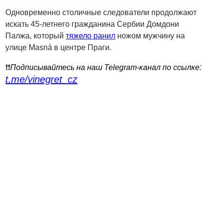
Одновременно столичные следователи продолжают
искать 45-летнего гражданина Сербии Домдони
Палжа, который
тяжело ранил
ножом мужчину на
улице Masná в центре Праги.
:
❗️❗️
Подписывайтесь на наш Telegram-канал по ссылке
t.me/vinegret_cz