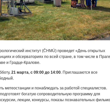
рологический институт (ČHMÚ) проведет «День открытых
нциях и обсерваториях по всей стране, в том числе в Праге
аве и Градце-Кралове.
бботу,
21 марта,
c 09:00 до 14:00
. Приглашаются все
бодный.
еть метеостанции и понаблюдать за работой специалистов.
подготовят богатую сопроводительную программу для
экскурсии, лекции, конкурсы, показы познавательных фильмо