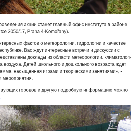
оведения акции станет главный офис института в районе
ce 2050/17, Praha 4-Komořany).
нтересных фактов о метеорологии, гидрологии и качестве
еспублике. Вас ждут интересные встречи и дискуссии с
редставлены доклады из области метеорологии, климатологи
ва воздуха. Детей школьного и дошкольного возраста ждет
амма, насыщенная играми и творческими занятиями», -
и мероприятия.
ствующих городов и другую подробную информацию можно
.