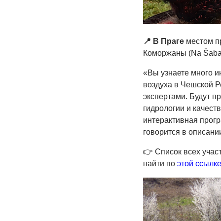
📍 В Праге
местом пр
Коморжаны (Na Šabat
«Вы узнаете много и
воздуха в Чешской Р
экспертами. Будут п
гидрологии и качест
интерактивная прогр
говорится в описани
👉 Cписок всех уча
найти по
этой ссылке