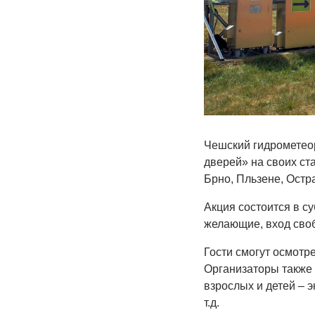
Чешский гидрометео
дверей» на своих ста
Брно, Пльзене, Остр
Акция состоится в су
желающие, вход сво
Гости смогут осмотр
Организаторы также 
взрослых и детей – 
т.д.