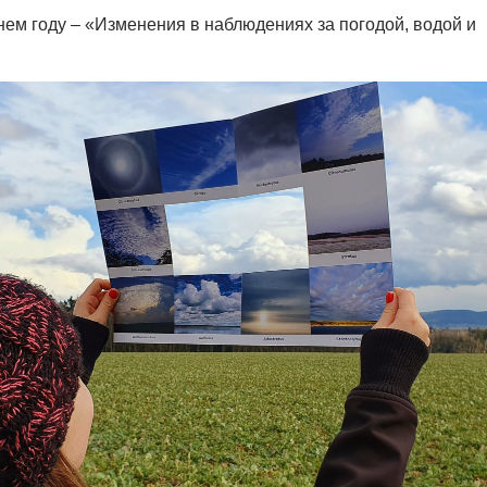
ем году – «Изменения в наблюдениях за погодой, водой и