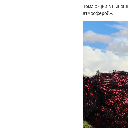
Тема акции в нынешн
атмосферой».