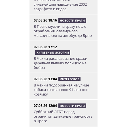
сильнейшее наводнение 2002
года: фото и видео
07.08.26 18:16
НОВОСТИ ПРАГИ
В Праге мужчина сразу после
ограбления ювелирного
магазина сел на автобус до Брно
07.08.26 17:12
КУРЬЕЗНЫЕ ИСТОРИИ
В Чехии расследование кражи
деревьев вывело полицию на
бобра
07.08.26 13:04
ИНТЕРЕСНОЕ
В Чехии подобранная на улице
собака спасла свою 91-летнюю
хозяйку
07.08.26 12:04
НОВОСТИ ПРАГИ
Субботний ЛГБТ-парад
ограничит движение транспорта
в Праге