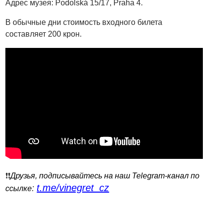
Адрес музея: Podolská 15/17, Praha 4.
В обычные дни стоимость входного билета
составляет 200 крон.
❗️❗️
Друзья, подписывайтесь на наш Telegram-канал по
t.me/vinegret_cz
:
ссылке