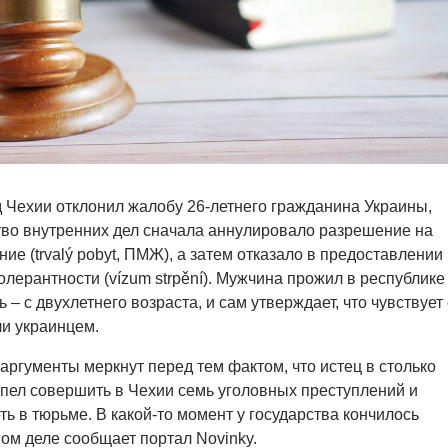
 Чехии отклонил жалобу 26-летнего гражданина Украины,
во внутренних дел сначала аннулировало разрешение на
е (trvalý pobyt, ПМЖ), а затем отказало в предоставлении
олерантности (vízum strpění). Мужчина прожил в республике
 – с двухлетнего возраста, и сам утверждает, что чувствует
и украинцем.
аргументы меркнут перед тем фактом, что истец в столько
пел совершить в Чехии семь уголовных преступлений и
ть в тюрьме. В какой-то момент у государства кончилось
ом деле сообщает портал Novinky.