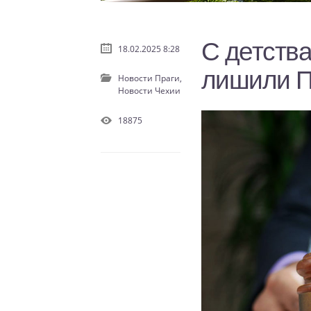
С детств
18.02.2025 8:28
лишили 
Новости Праги,
Новости Чехии
18875