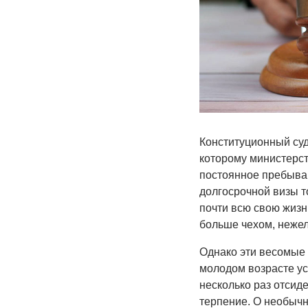
Конституционный суд
которому министерст
постоянное пребывани
долгосрочной визы т
почти всю свою жизнь
больше чехом, нежел
Однако эти весомые 
молодом возрасте ус
несколько раз отсиде
терпение. О необычн