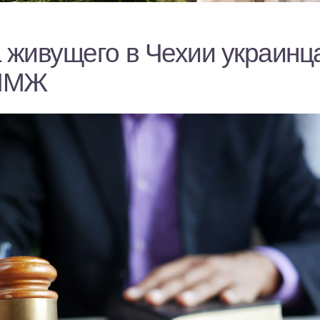
а живущего в Чехии украинц
ПМЖ