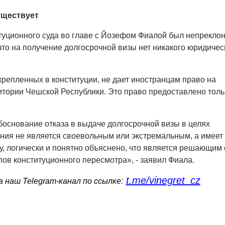
уществует
туционного суда во главе с Йозефом Фиалой был непреклон
 что на получение долгосрочной визы нет никакого юридичес
акрепленных в конституции, не дает иностранцам право на
тории Чешской Республики. Это право предоставлено толь
обоснование отказа в выдаче долгосрочной визы в целях
ния не является своевольным или экстремальным, а имеет
, логически и понятно объяснено, что является решающим 
пов конституционного пересмотра», - заявил Фиала.
t.me/vinegret_cz
:
 наш Telegram-канал по ссылке