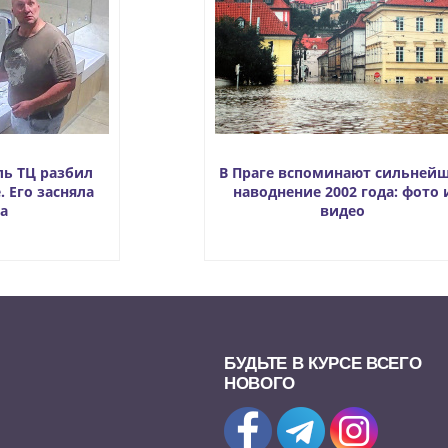
ль ТЦ разбил
В Праге вспоминают сильней
. Его засняла
наводнение 2002 года: фото 
а
видео
БУДЬТЕ В КУРСЕ ВСЕГО
НОВОГО