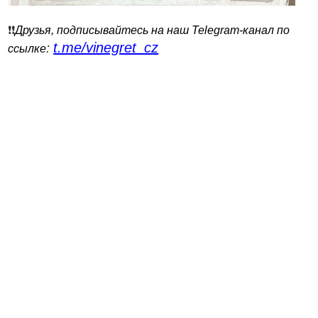
❗️❗️
Друзья, подписывайтесь на наш Telegram-канал по
t.me/vinegret_cz
:
ссылке