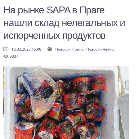
На рынке SAPA в Праге
нашли склад нелегальных и
испорченных продуктов
12.02.2025 15:08
Новости Праги,
Новости Чехии
3337