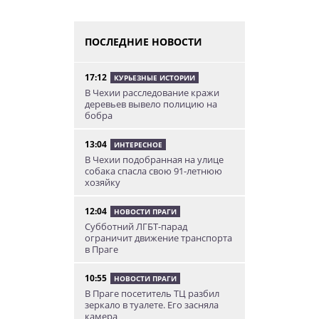
ПОСЛЕДНИЕ НОВОСТИ
17:12
КУРЬЕЗНЫЕ ИСТОРИИ
В Чехии расследование кражи
деревьев вывело полицию на
бобра
13:04
ИНТЕРЕСНОЕ
В Чехии подобранная на улице
собака спасла свою 91-летнюю
хозяйку
12:04
НОВОСТИ ПРАГИ
Субботний ЛГБТ-парад
ограничит движение транспорта
в Праге
10:55
НОВОСТИ ПРАГИ
В Праге посетитель ТЦ разбил
зеркало в туалете. Его засняла
камера