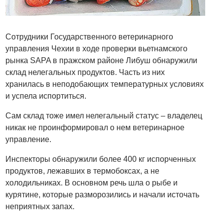
Сотрудники Государственного ветеринарного
управления Чехии в ходе проверки вьетнамского
рынка SAPA в пражском районе Либуш обнаружили
склад нелегальных продуктов. Часть из них
хранилась в неподобающих температурных условиях
и успела испортиться.
Сам склад тоже имел нелегальный статус – владелец
никак не проинформировал о нем ветеринарное
управление.
Инспекторы обнаружили более 400 кг испорченных
продуктов, лежавших в термобоксах, а не
холодильниках. В основном речь шла о рыбе и
курятине, которые разморозились и начали источать
неприятных запах.