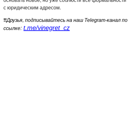
основать новое, но уже соблюсти все формальности
с юридическим адресом.
❗️❗️
Друзья, подписывайтесь на наш Telegram-канал по
t.me/vinegret_cz
:
ссылке