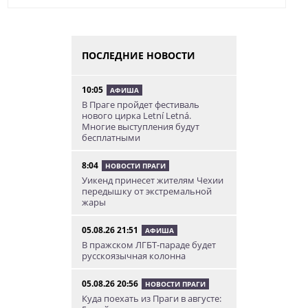
ПОСЛЕДНИЕ НОВОСТИ
10:05
АФИША
В Праге пройдет фестиваль
нового цирка Letní Letná.
Многие выступления будут
бесплатными
8:04
НОВОСТИ ПРАГИ
Уикенд принесет жителям Чехии
передышку от экстремальной
жары
05.08.26 21:51
АФИША
В пражском ЛГБТ-параде будет
русскоязычная колонна
05.08.26 20:56
НОВОСТИ ПРАГИ
Куда поехать из Праги в августе: