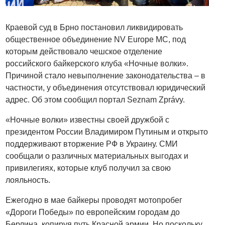
Краевой суд в Брно постановил ликвидировать
общественное объединение NV Europe MC, под
которым действовало чешское отделение
российского байкерского клуба «Ночные волки».
Причиной стало невыполнение законодательства – в
частности, у объединения отсутствовал юридический
адрес. Об этом сообщил портал Seznam Zprávy.
«Ночные волки» известны своей дружбой с
президентом России Владимиром Путиным и открыто
поддерживают вторжение РФ в Украину. СМИ
сообщали о различных материальных выгодах и
привилегиях, которые клуб получил за свою
лояльность.
Ежегодно в мае байкеры проводят мотопробег
«Дороги Победы» по европейским городам до
Берлина, копируя путь Красной армии. Но поскольку