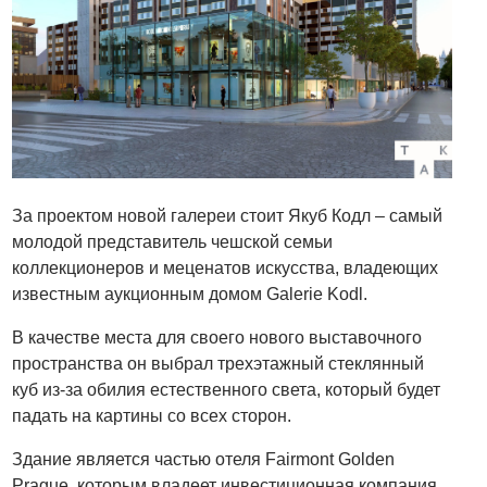
За проектом новой галереи стоит Якуб Кодл – самый
молодой представитель чешской семьи
коллекционеров и меценатов искусства, владеющих
известным аукционным домом Galerie Kodl.
В качестве места для своего нового выставочного
пространства он выбрал трехэтажный стеклянный
куб из-за обилия естественного света, который будет
падать на картины со всех сторон.
Здание является частью отеля Fairmont Golden
Prague, которым владеет инвестиционная компания