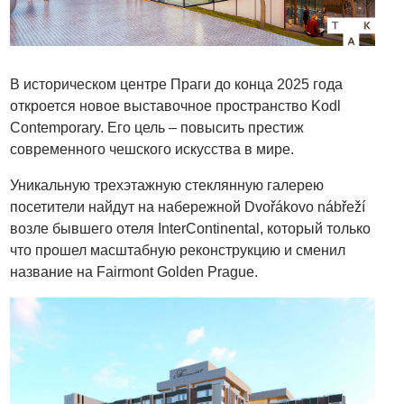
В историческом центре Праги до конца 2025 года
откроется новое выставочное пространство Kodl
Contemporary. Его цель – повысить престиж
современного чешского искусства в мире.
Уникальную трехэтажную стеклянную галерею
посетители найдут на набережной Dvořákovo nábřeží
возле бывшего отеля InterContinental, который только
что прошел масштабную реконструкцию и сменил
название на Fairmont Golden Prague.