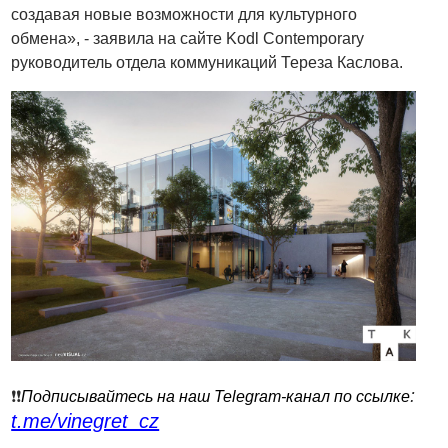
создавая новые возможности для культурного
обмена», - заявила на сайте Kodl Contemporary
руководитель отдела коммуникаций Тереза Каслова.
:
❗️❗️
Подписывайтесь на наш Telegram-канал по ссылке
t.me/vinegret_cz