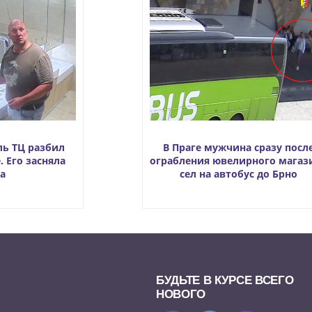
ль ТЦ разбил
В Праге мужчина сразу посл
. Его засняла
ограбления ювелирного магаз
а
сел на автобус до Брно
БУДЬТЕ В КУРСЕ ВСЕГО
НОВОГО