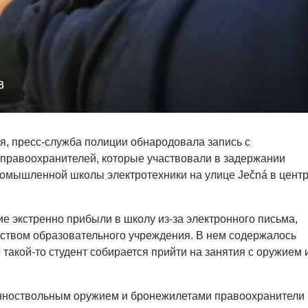
ря, пресс-служба полиции обнародовала запись с
правоохранителей, которые участвовали в задержании
омышленной школы электротехники на улице Ječná в цент
е экстренно прибыли в школу из-за электронного письма,
ством образовательного учреждения. В нем содержалось
такой-то студент собирается прийти на занятия с оружием 
ноствольным оружием и бронежилетами правоохранители