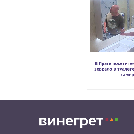
В Праге посетите
зеркало в туалете
камер