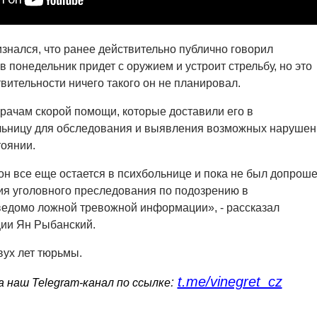
знался, что ранее действительно публично говорил
в понедельник придет с оружием и устроит стрельбу, но это
вительности ничего такого он не планировал.
рачам скорой помощи, которые доставили его в
льницу для обследования и выявления возможных нарушен
тоянии.
н все еще остается в психбольнице и пока не был допроше
ия уголовного преследования по подозрению в
ведомо ложной тревожной информации», - рассказал
ции Ян Рыбанский.
вух лет тюрьмы.
t.me/vinegret_cz
:
 наш Telegram-канал по ссылке