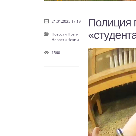
Полиция 
21.01.2025 17:19
«студент
Новости Праги,
Новости Чехии
1560