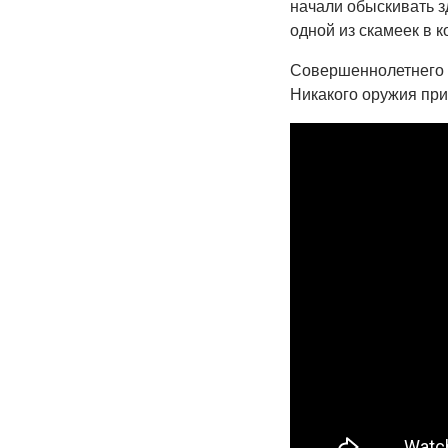
начали обыскивать з
одной из скамеек в к
Совершеннолетнего с
Никакого оружия при