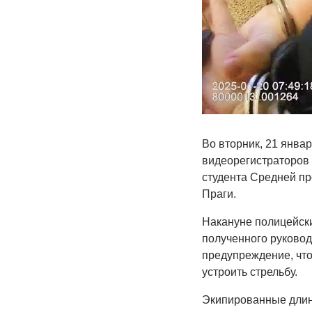
Во вторник, 21 янва
видеорегистраторов 
студента Средней пр
Праги.
Накануне полицейски
полученного руковод
предупреждение, что 
устроить стрельбу.
Экипированные длин