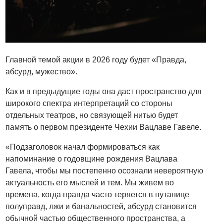
Главной темой акции в 2026 году будет «
Правда,
абсурд, мужество».
Как и в предыдущие годы она даст пространство для
широкого спектра интерпретаций со стороны
отдельных театров, но связующей нитью будет
память о первом президенте Чехии Вацлаве Гавеле.
«Подзаголовок начал формироваться как
напоминание о годовщине рождения Вацлава
Гавела, чтобы мы постепенно осознали невероятную
актуальность его мыслей и тем. Мы живем во
времена, когда правда часто теряется в путанице
полуправд, лжи и банальностей, абсурд становится
обычной частью общественного пространства, а