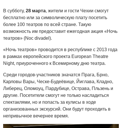
В субботу,
28 марта
, жители и гости Чехии смогут
бесплатно или за символическую плату посетить
более 100 театров по всей стране. Такую
возможность им предоставит ежегодная акция «Ночь
театров» (Noc divadel).
«Ночь театров» проводится в республике с 2013 года
в рамках европейского проекта European Theatre
Night, приуроченного к Всемирному дню театра.
Среди городов-участников значатся Прага, Брно,
Карловы Вары, Ческе-Будеёвице, Йиглава, Кладно,
Либерец, Оломоуц, Пардубице, Острава, Пльзень и
другие. Посетители смогут не только насладиться
спектаклями, но и попасть за кулисы в ходе
организованных экскурсий. Они будут проходить в
непривычное вечернее время.