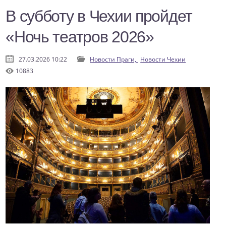
В субботу в Чехии пройдет
«Ночь театров 2026»
27.03.2026 10:22
Новости Праги,
Новости Чехии
10883