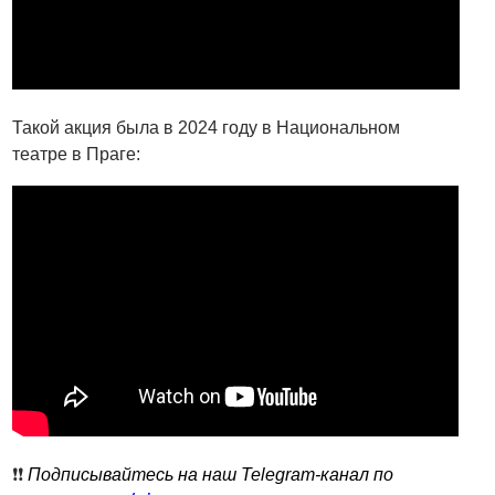
Такой акция была в 2024 году в Национальном
театре в Праге:
❗️❗️
Подписывайтесь на наш Telegram-канал по