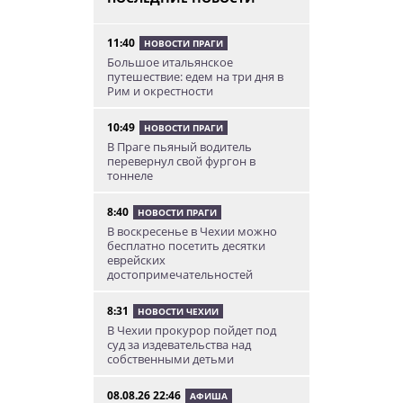
11:40
НОВОСТИ ПРАГИ
Большое итальянское
путешествие: едем на три дня в
Рим и окрестности
10:49
НОВОСТИ ПРАГИ
В Праге пьяный водитель
перевернул свой фургон в
тоннеле
8:40
НОВОСТИ ПРАГИ
В воскресенье в Чехии можно
бесплатно посетить десятки
еврейских
достопримечательностей
8:31
НОВОСТИ ЧЕХИИ
В Чехии прокурор пойдет под
суд за издевательства над
собственными детьми
08.08.26 22:46
АФИША